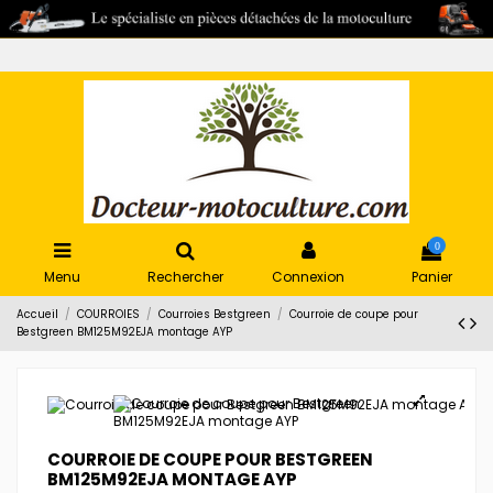
0
Menu
Rechercher
Connexion
Panier
Accueil
COURROIES
Courroies Bestgreen
Courroie de coupe pour
Bestgreen BM125M92EJA montage AYP
COURROIE DE COUPE POUR BESTGREEN
BM125M92EJA MONTAGE AYP