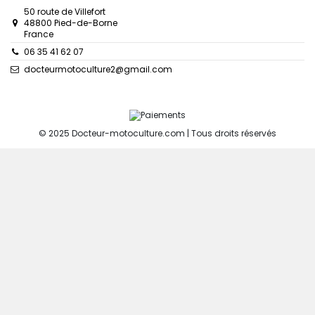
50 route de Villefort
48800 Pied-de-Borne
France
06 35 41 62 07
docteurmotoculture2@gmail.com
© 2025 Docteur-motoculture.com | Tous droits réservés