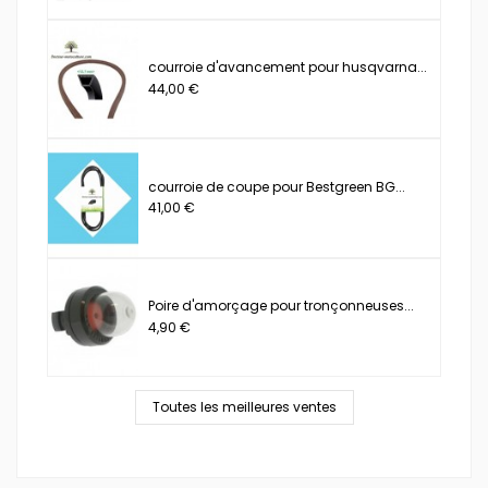
courroie d'avancement pour husqvarna...
44,00 €
courroie de coupe pour Bestgreen BG...
41,00 €
Poire d'amorçage pour tronçonneuses...
4,90 €
Toutes les meilleures ventes