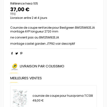
Référence
hexa 105
37,00 €
TTC
Livraison entre 2 et 4 jours
Courroie de coupe renforcée pour Bestgreen BM125M92EJA
montage AYP longueur 2720 mm
ne convient pas au BM125M92EJA
montage castel garden JTP92 voir descriptif
LIVRAISON PAR COLISSIMO
MEILLEURES VENTES
courroie de coupe pour husqvarna TC138
49,00 €