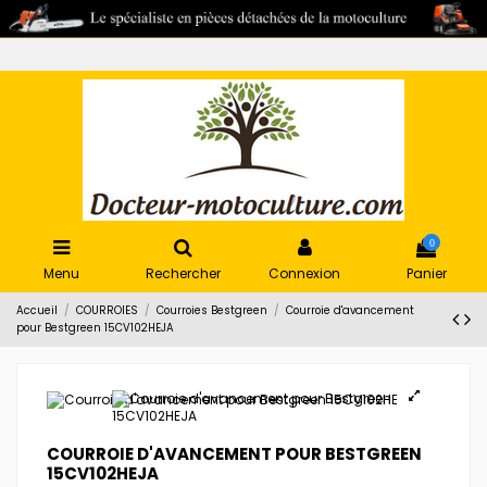
0
Menu
Rechercher
Connexion
Panier
Accueil
COURROIES
Courroies Bestgreen
Courroie d'avancement
pour Bestgreen 15CV102HEJA
COURROIE D'AVANCEMENT POUR BESTGREEN
15CV102HEJA