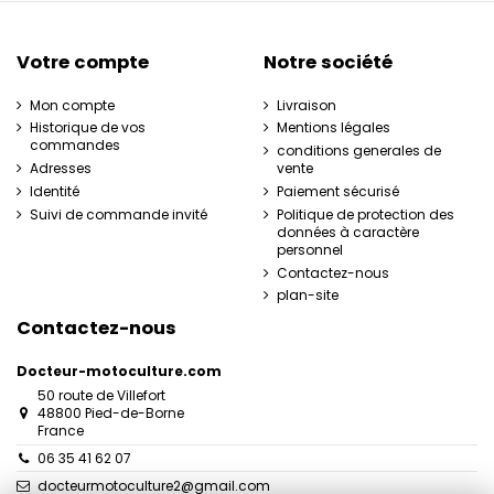
Votre compte
Notre société
Mon compte
Livraison
Historique de vos
Mentions légales
commandes
conditions generales de
Adresses
vente
Identité
Paiement sécurisé
Suivi de commande invité
Politique de protection des
données à caractère
personnel
Contactez-nous
plan-site
Contactez-nous
Docteur-motoculture.com
50 route de Villefort
48800 Pied-de-Borne
France
06 35 41 62 07
docteurmotoculture2@gmail.com