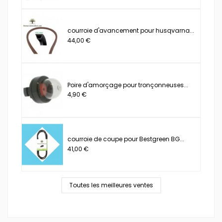
courroie d'avancement pour husqvarna...
44,00 €
Poire d'amorçage pour tronçonneuses...
4,90 €
courroie de coupe pour Bestgreen BG...
41,00 €
Toutes les meilleures ventes