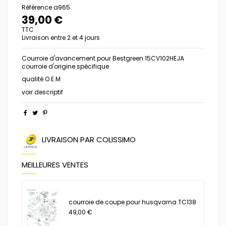
Référence
a965
39,00 €
TTC
Livraison entre 2 et 4 jours
Courroie d'avancement pour Bestgreen 15CV102HEJA
courroie d'origine spécifique
qualité O.E.M
voir descriptif
LIVRAISON PAR COLISSIMO
MEILLEURES VENTES
courroie de coupe pour husqvarna TC138
49,00 €