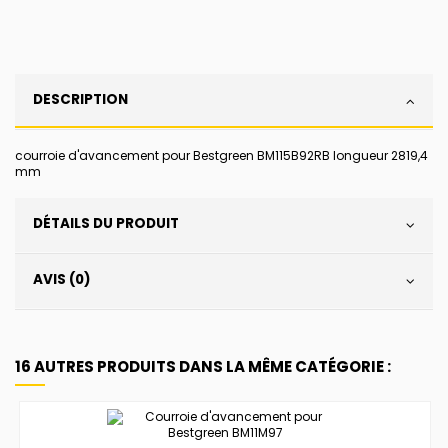
DESCRIPTION
courroie d'avancement pour Bestgreen BM115B92RB longueur 2819,4
mm
DÉTAILS DU PRODUIT
AVIS (0)
16 AUTRES PRODUITS DANS LA MÊME CATÉGORIE :