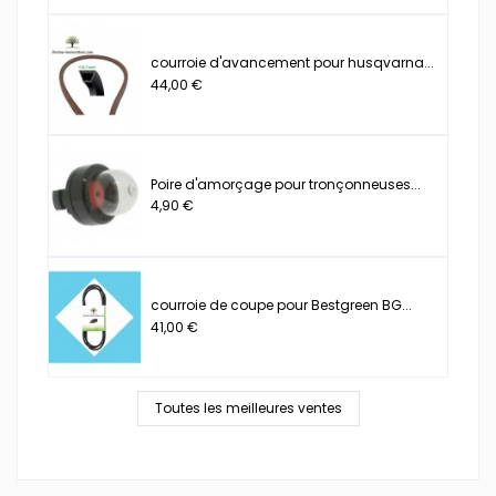
courroie d'avancement pour husqvarna...
44,00 €
Poire d'amorçage pour tronçonneuses...
4,90 €
courroie de coupe pour Bestgreen BG...
41,00 €
Toutes les meilleures ventes