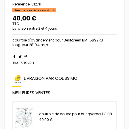
Référence
13127111
Derniers articles en stock
40,00 €
TTC
Livraison entre 2 et 4 jours
courroie d'avancement pour Bestgreen BM115B92RB
longueur 2819,4 mm
BM115B92RB
LIVRAISON PAR COLISSIMO
MEILLEURES VENTES
courroie de coupe pour husqvarna TC138
49,00 €