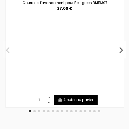
Courroie d'avancement pour Bestgreen BM11M97
37,00 €
Ajouter au panier