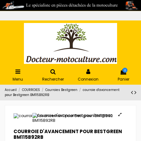
0
Menu
Rechercher
Connexion
Panier
Accueil
COURROIES
Courroies Bestgreen
courroie d'avancement
pour Bestgreen BM115B92RB
COURROIE D'AVANCEMENT POUR BESTGREEN
BM115B92RB