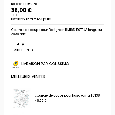
Référence
169178
39,00 €
TTC
Livraison entre 2 et 4 jours
Courroie de coupe pour Bestgreen BM185H107EJA longueur
2898 mm
BM185H107EJA
LIVRAISON PAR COLISSIMO
MEILLEURES VENTES
courroie de coupe pour husqvarna TC138
49,00 €