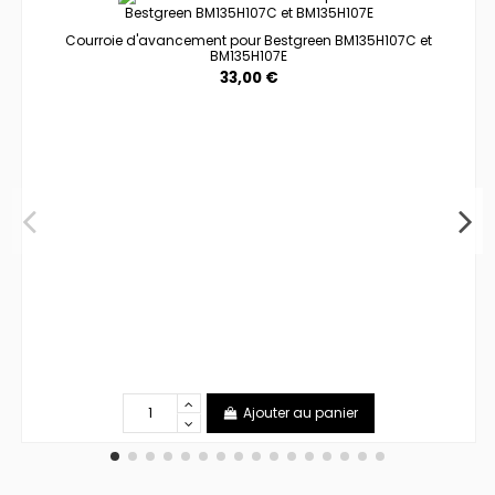
Courroie d'avancement pour Bestgreen BM135H107C et
BM135H107E
33,00 €
Ajouter au panier