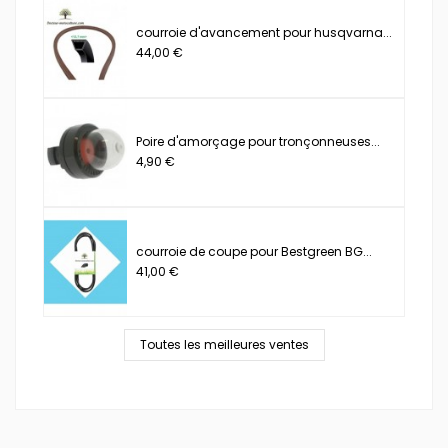
courroie d'avancement pour husqvarna...
44,00 €
Poire d'amorçage pour tronçonneuses...
4,90 €
courroie de coupe pour Bestgreen BG...
41,00 €
Toutes les meilleures ventes