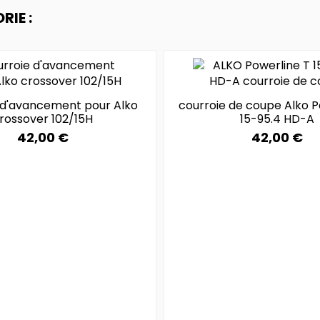
IE :
 d'avancement pour Alko
courroie de coupe Alko P
rossover 102/15H
15-95.4 HD-A
42,00 €
42,00 €