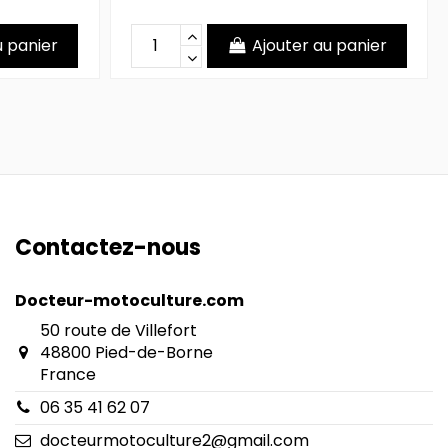
u panier
Ajouter au panier
Contactez-nous
Docteur-motoculture.com
50 route de Villefort
48800 Pied-de-Borne
France
06 35 41 62 07
docteurmotoculture2@gmail.com