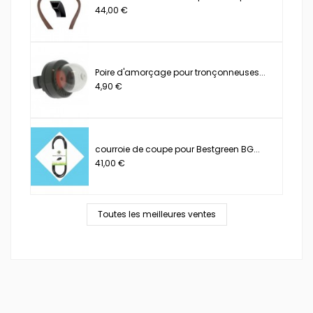
44,00 €
Poire d'amorçage pour tronçonneuses...
4,90 €
courroie de coupe pour Bestgreen BG...
41,00 €
Toutes les meilleures ventes