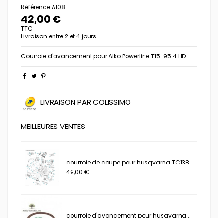
Référence
A108
42,00 €
TTC
Livraison entre 2 et 4 jours
Courroie d'avancement pour Alko Powerline T15-95.4 HD
LIVRAISON PAR COLISSIMO
MEILLEURES VENTES
courroie de coupe pour husqvarna TC138
49,00 €
courroie d'avancement pour husqvarna...