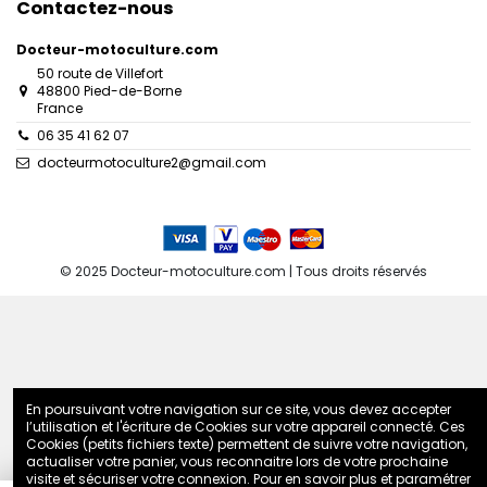
Contactez-nous
Docteur-motoculture.com
50 route de Villefort
48800 Pied-de-Borne
France
06 35 41 62 07
docteurmotoculture2@gmail.com
© 2025 Docteur-motoculture.com | Tous droits réservés
En poursuivant votre navigation sur ce site, vous devez accepter
l’utilisation et l'écriture de Cookies sur votre appareil connecté. Ces
Cookies (petits fichiers texte) permettent de suivre votre navigation,
actualiser votre panier, vous reconnaitre lors de votre prochaine
visite et sécuriser votre connexion. Pour en savoir plus et paramétrer