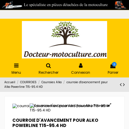
0
Menu
Rechercher
Connexion
Panier
Accueil
COURROIES
Courroies Alko
courroie d'avancement pour
Alko Powerline T15-95.4 HD
COURROIE D'AVANCEMENT POUR ALKO
POWERLINE T15-95.4 HD