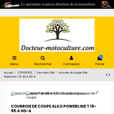
0
Menu
Rechercher
Connexion
Panier
Accueil
COURROIES
Courroies Alko
courroie de coupe Alko
Powerline T 15-95.4 HD-A
COURROIE DE COUPE ALKO POWERLINE T 15-
95.4 HD-A