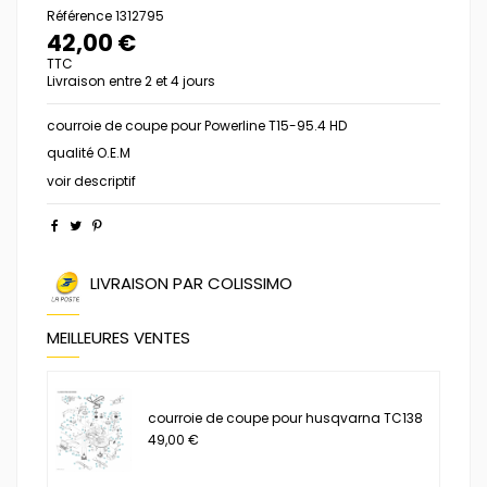
Référence
1312795
42,00 €
TTC
Livraison entre 2 et 4 jours
courroie de coupe pour Powerline T15-95.4 HD
qualité O.E.M
voir descriptif
LIVRAISON PAR COLISSIMO
MEILLEURES VENTES
courroie de coupe pour husqvarna TC138
49,00 €