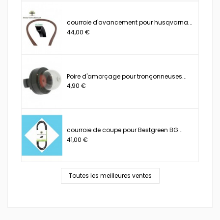
courroie d'avancement pour husqvarna...
44,00 €
Poire d'amorçage pour tronçonneuses...
4,90 €
courroie de coupe pour Bestgreen BG...
41,00 €
Toutes les meilleures ventes