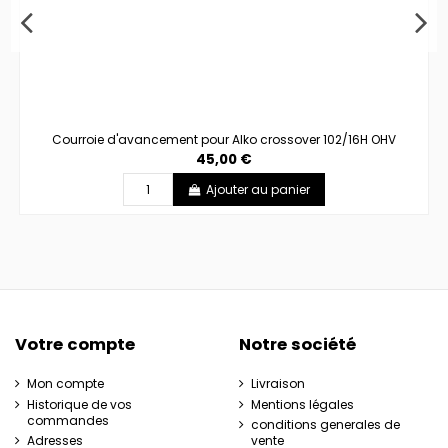
Courroie d'avancement pour Alko crossover 102/16H OHV
45,00 €
Ajouter au panier
Votre compte
Notre société
Mon compte
Livraison
Historique de vos
Mentions légales
commandes
conditions generales de
Adresses
vente