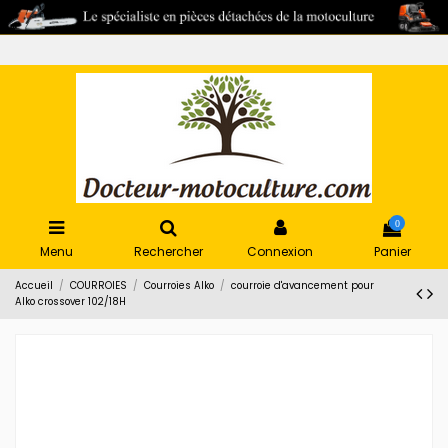
0
Menu
Rechercher
Connexion
Panier
Accueil
COURROIES
Courroies Alko
courroie d'avancement pour
Alko crossover 102/18H