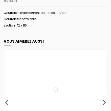
AVIS
(0)
Courroie d'avancement pour alko 102/18H
Courroie trapézoïdale
section 1/2 x 116
VOUS AIMEREZ AUSSI