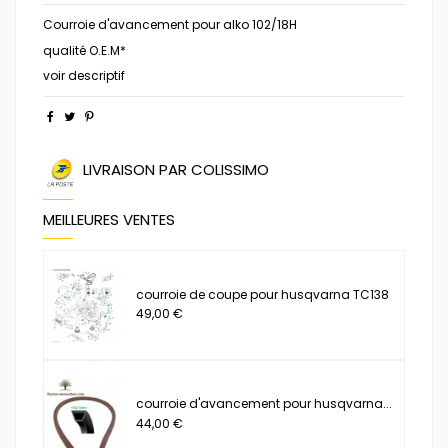
Courroie d'avancement pour alko 102/18H
qualité O.E.M*
voir descriptif
LIVRAISON PAR COLISSIMO
MEILLEURES VENTES
courroie de coupe pour husqvarna TC138
49,00 €
courroie d'avancement pour husqvarna...
44,00 €