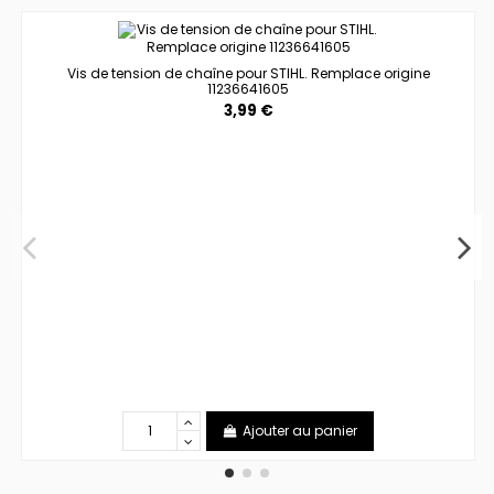
Vis de tension de chaîne pour STIHL. Remplace origine
11236641605
3,99 €
Ajouter au panier