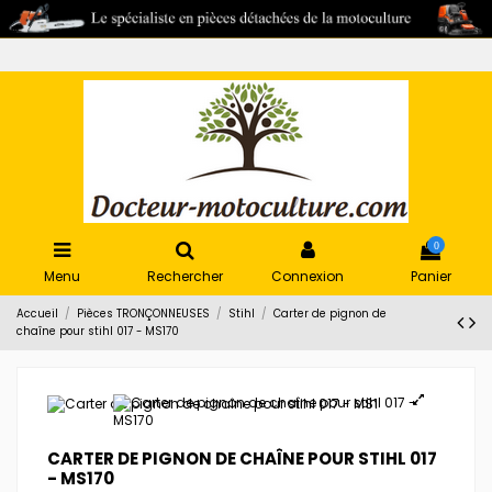
0
Menu
Rechercher
Connexion
Panier
Accueil
Pièces TRONÇONNEUSES
Stihl
Carter de pignon de
chaîne pour stihl 017 - MS170
CARTER DE PIGNON DE CHAÎNE POUR STIHL 017
- MS170