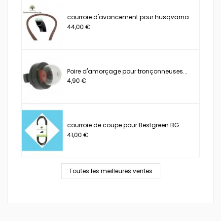
courroie d'avancement pour husqvarna...
44,00 €
Poire d'amorçage pour tronçonneuses...
4,90 €
courroie de coupe pour Bestgreen BG...
41,00 €
Toutes les meilleures ventes