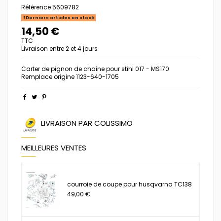
Référence
5609782
Derniers articles en stock
14,50 €
TTC
Livraison entre 2 et 4 jours
Carter de pignon de chaîne pour stihl 017 - MS170
Remplace origine 1123-640-1705
LIVRAISON PAR COLISSIMO
MEILLEURES VENTES
courroie de coupe pour husqvarna TC138
49,00 €