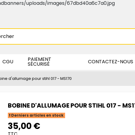
PAIEMENT
CGU
CONTACTEZ-NOUS
SÉCURISÉ
ine d'allumage pour stihl 017 - MS170
BOBINE D'ALLUMAGE POUR STIHL 017 - MS1
Derniers articles en stock
35,00 €
TTC