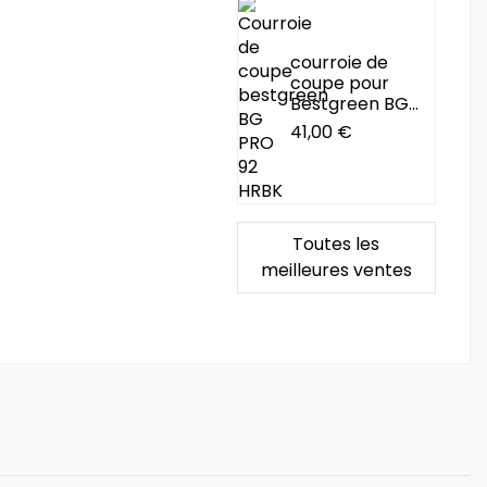
courroie de
coupe pour
Bestgreen BG...
41,00 €
Toutes les
meilleures ventes