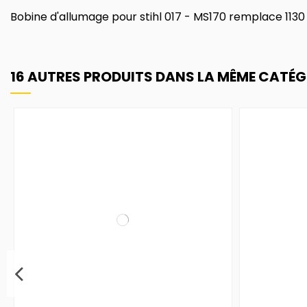
Bobine d'allumage pour stihl 017 - MS170 remplace 113
16 AUTRES PRODUITS DANS LA MÊME CATÉGO