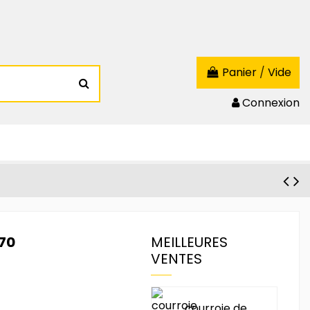
Panier
/
Vide
Connexion
70
MEILLEURES
VENTES
courroie de