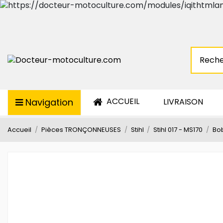
ACCUEIL
Navigation
LIVRAISON
Accueil
Pièces TRONÇONNEUSES
Stihl
Stihl 017 - MS170
Bob