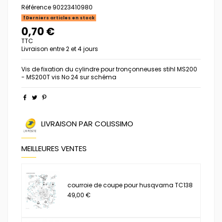
Référence
90223410980
Derniers articles en stock
0,70 €
TTC
Livraison entre 2 et 4 jours
Vis de fixation du cylindre pour tronçonneuses stihl MS200
- MS200T vis No 24 sur schéma
LIVRAISON PAR COLISSIMO
MEILLEURES VENTES
courroie de coupe pour husqvarna TC138
49,00 €