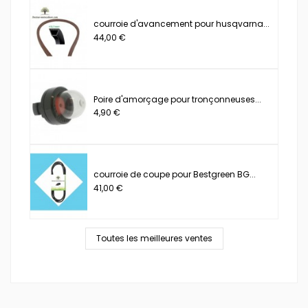
courroie d'avancement pour husqvarna...
44,00 €
Poire d'amorçage pour tronçonneuses...
4,90 €
courroie de coupe pour Bestgreen BG...
41,00 €
Toutes les meilleures ventes