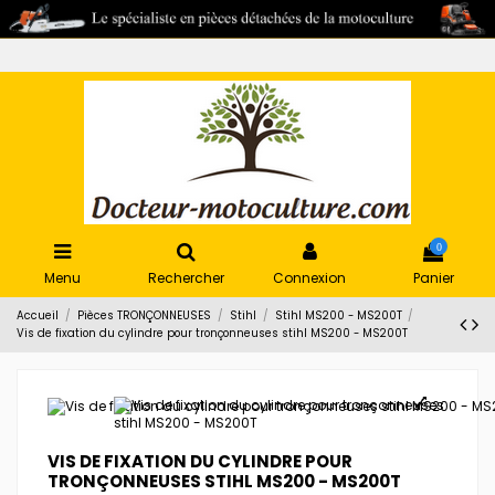
0
Menu
Rechercher
Connexion
Panier
Accueil
Pièces TRONÇONNEUSES
Stihl
Stihl MS200 - MS200T
Vis de fixation du cylindre pour tronçonneuses stihl MS200 - MS200T
VIS DE FIXATION DU CYLINDRE POUR
TRONÇONNEUSES STIHL MS200 - MS200T