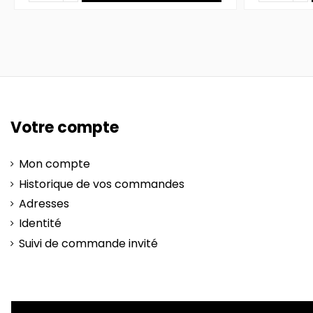
Votre compte
Mon compte
Historique de vos commandes
Adresses
Identité
Suivi de commande invité