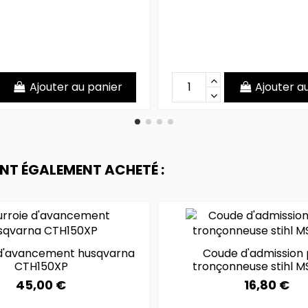
Ajouter au panier
Ajouter a
ONT ÉGALEMENT ACHETÉ :
 d'avancement husqvarna
Coude d'admission 
CTH150XP
tronçonneuse stihl M
45,00 €
16,80 €