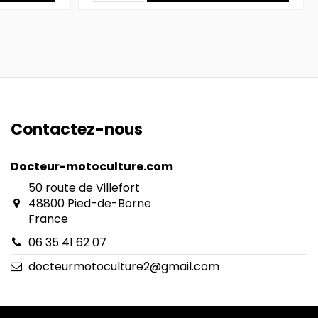
Contactez-nous
Docteur-motoculture.com
50 route de Villefort
48800 Pied-de-Borne
France
06 35 41 62 07
docteurmotoculture2@gmail.com