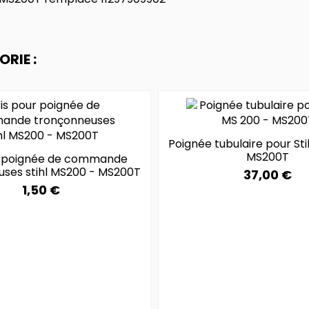
RIE :
Poignée tubulaire pour Sti
MS200T
r poignée de commande
uses stihl MS200 - MS200T
37,00 €
1,50 €