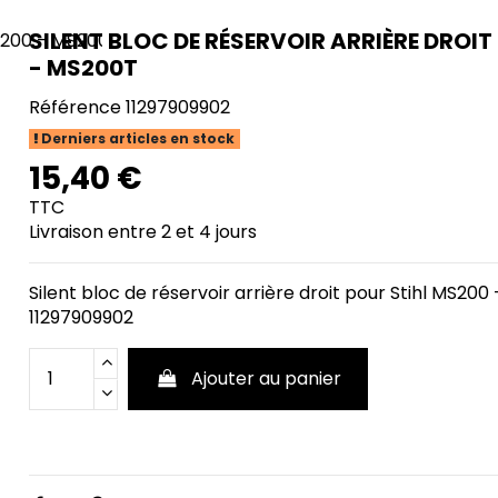
SILENT BLOC DE RÉSERVOIR ARRIÈRE DROIT
- MS200T
Référence
11297909902
Derniers articles en stock
15,40 €
TTC
Livraison entre 2 et 4 jours
Silent bloc de réservoir arrière droit pour Stihl MS2
11297909902
Ajouter au panier