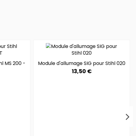
hl MS 200 -
Module d'allumage SIG pour Stihl 020
13,50 €