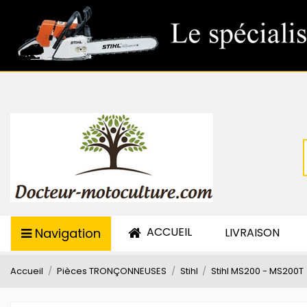
ACCUEIL
Navigation
LIVRAISON
Accueil
Pièces TRONÇONNEUSES
Stihl
Stihl MS200 - MS200T