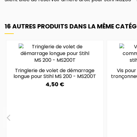
16 AUTRES PRODUITS DANS LA MÊME CATÉGO
Tringlerie de volet de démarrage
Vis pou
longue pour Stihl MS 200 - MS200T
tronçonne
4,50 €