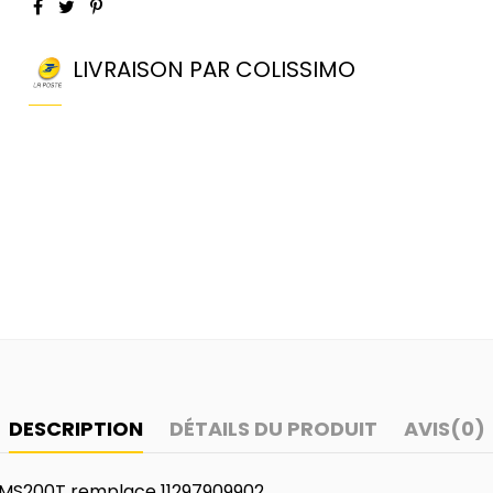
LIVRAISON PAR COLISSIMO
DESCRIPTION
DÉTAILS DU PRODUIT
AVIS
(0)
0 - MS200T remplace 11297909902