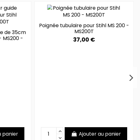
Poignée tubulaire pour Stihl MS 200 -
MS200T
de de 35cm
 - MS200 -
37,00 €
u panier
Ajouter au panier