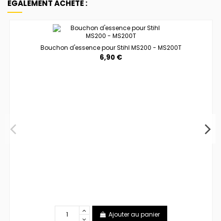
ÉGALEMENT ACHETÉ :
Bouchon d'essence pour Stihl MS200 - MS200T
6,90 €
Ajouter au panier