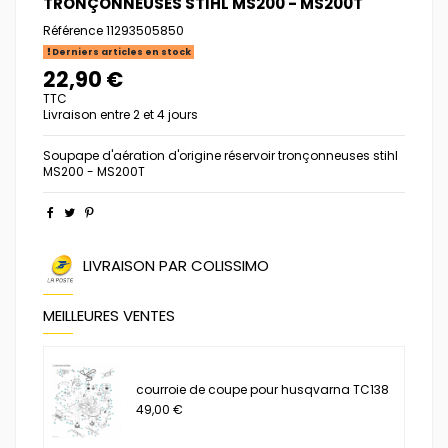
TRONÇONNEUSES STIHL MS200 - MS200T
Référence
11293505850
Derniers articles en stock
22,90 €
TTC
Livraison entre 2 et 4 jours
Soupape d'aération d'origine réservoir tronçonneuses stihl
MS200 - MS200T
LIVRAISON PAR COLISSIMO
MEILLEURES VENTES
courroie de coupe pour husqvarna TC138
49,00 €