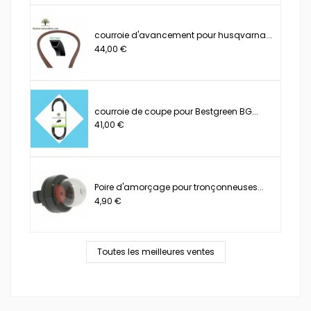
courroie d'avancement pour husqvarna...
44,00 €
courroie de coupe pour Bestgreen BG...
41,00 €
Poire d'amorçage pour tronçonneuses...
4,90 €
Toutes les meilleures ventes