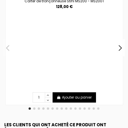
Carter de tronçonneuse Stihl MS200 - MS200T
128,00 €
Ajouter au panier
LES CLIENTS QUI ONT ACHETÉ CE PRODUIT ONT