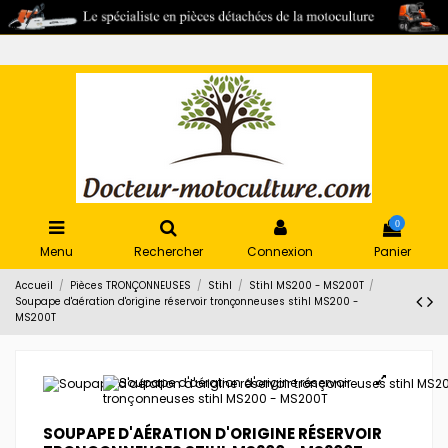
0
Menu
Rechercher
Connexion
Panier
Accueil
Pièces TRONÇONNEUSES
Stihl
Stihl MS200 - MS200T
Soupape d'aération d'origine réservoir tronçonneuses stihl MS200 -
MS200T
SOUPAPE D'AÉRATION D'ORIGINE RÉSERVOIR