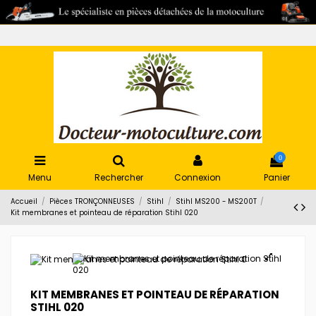
0
Menu
Rechercher
Connexion
Panier
Accueil
Pièces TRONÇONNEUSES
Stihl
Stihl MS200 - MS200T
Kit membranes et pointeau de réparation Stihl 020
KIT MEMBRANES ET POINTEAU DE RÉPARATION
STIHL 020