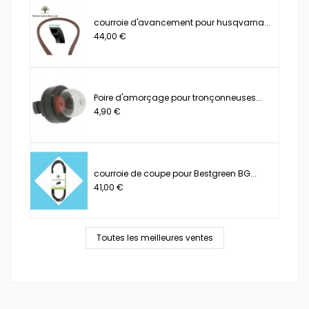
courroie d'avancement pour husqvarna...
44,00 €
Poire d'amorçage pour tronçonneuses...
4,90 €
courroie de coupe pour Bestgreen BG...
41,00 €
Toutes les meilleures ventes