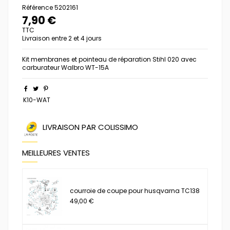
Référence
5202161
7,90 €
TTC
Livraison entre 2 et 4 jours
Kit membranes et pointeau de réparation Stihl 020 avec
carburateur Walbro WT-15A
K10-WAT
LIVRAISON PAR COLISSIMO
MEILLEURES VENTES
courroie de coupe pour husqvarna TC138
49,00 €