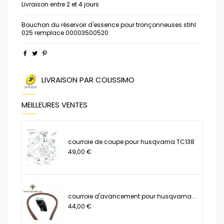
Livraison entre 2 et 4 jours
Bouchon du réservoir d'essence pour tronçonneuses stihl
025 remplace 00003500520
LIVRAISON PAR COLISSIMO
MEILLEURES VENTES
courroie de coupe pour husqvarna TC138
49,00 €
courroie d'avancement pour husqvarna...
44,00 €