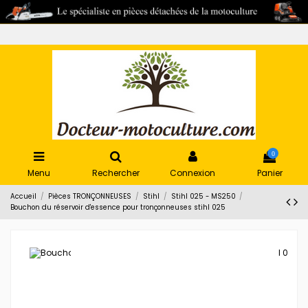
0
Menu
Rechercher
Connexion
Panier
Accueil
Pièces TRONÇONNEUSES
Stihl
Stihl 025 - MS250
Bouchon du réservoir d'essence pour tronçonneuses stihl 025