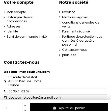
Votre compte
Notre société
Mon compte
Livraison
Historique de vos
Mentions légales
commandes
conditions generales de
Adresses
vente
Identité
Paiement sécurisé
Suivi de commande invité
Politique de protection des
données à caractère
personnel
Contactez-nous
plan-site
Contactez-nous
Docteur-motoculture.com
50 route de Villefort
48800 Pied-de-Borne
France
06 35 41 62 07
docteurmotoculture2@gmail.com
Ajouter au panier