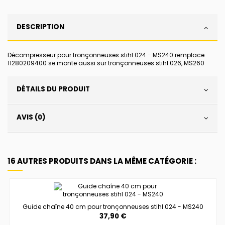
DESCRIPTION
Décompresseur pour tronçonneuses stihl 024 - MS240 remplace
11280209400 se monte aussi sur tronçonneuses stihl 026, MS260
DÉTAILS DU PRODUIT
AVIS (0)
16 AUTRES PRODUITS DANS LA MÊME CATÉGORIE :
Guide chaîne 40 cm pour tronçonneuses stihl 024 - MS240
37,90 €