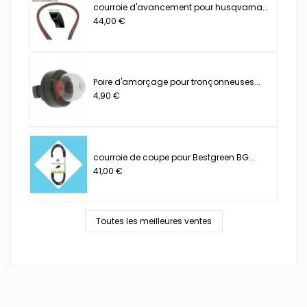
courroie d'avancement pour husqvarna...
44,00 €
Poire d'amorçage pour tronçonneuses...
4,90 €
courroie de coupe pour Bestgreen BG...
41,00 €
Toutes les meilleures ventes