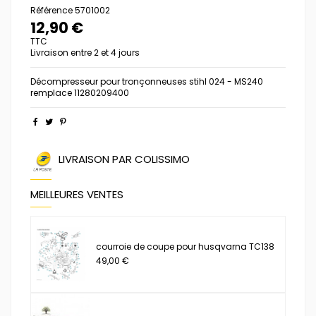
Référence
5701002
12,90 €
TTC
Livraison entre 2 et 4 jours
Décompresseur pour tronçonneuses stihl 024 - MS240
remplace 11280209400
LIVRAISON PAR COLISSIMO
MEILLEURES VENTES
courroie de coupe pour husqvarna TC138
49,00 €