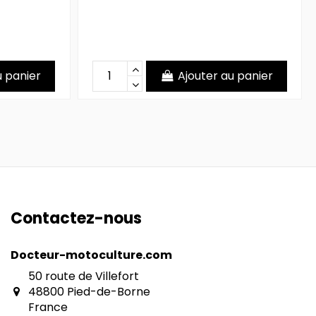
u panier
Ajouter au panier
Contactez-nous
Docteur-motoculture.com
50 route de Villefort
48800 Pied-de-Borne
France