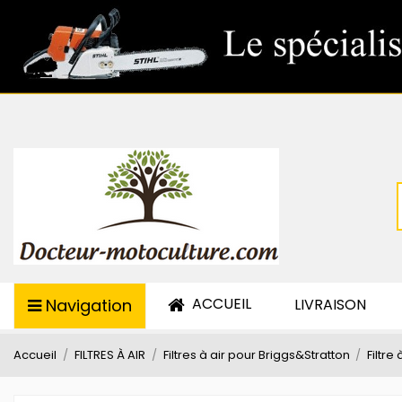
ACCUEIL
Navigation
LIVRAISON
Accueil
FILTRES À AIR
Filtres à air pour Briggs&Stratton
Filtre