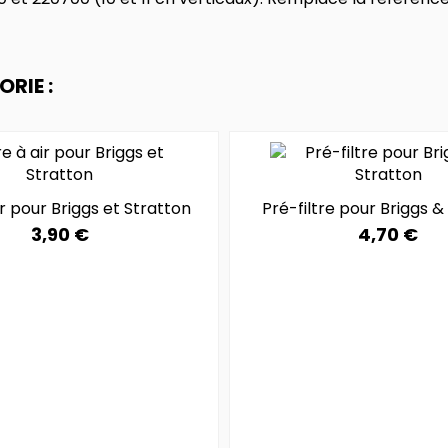
RIE :
air pour Briggs et Stratton
Pré-filtre pour Briggs &
3,90 €
4,70 €