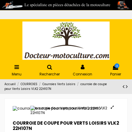
0
Menu
Rechercher
Connexion
Panier
Accueil
COURROIES
Courroies Verts Loisirs
courroie de coupe
pour Verts Loisirs VLK2 22H107N
COURROIE DE COUPE POUR VERTS LOISIRS VLK2
22H107N