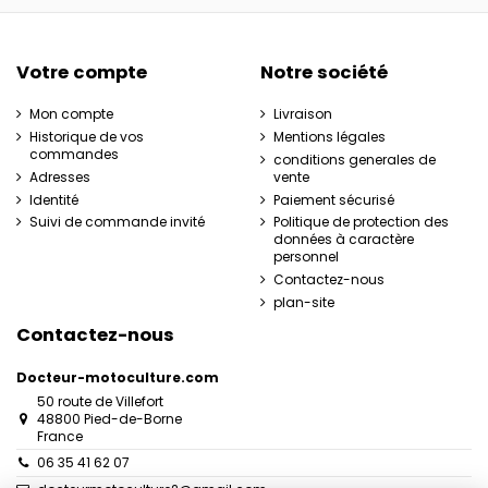
Votre compte
Notre société
Mon compte
Livraison
Historique de vos
Mentions légales
commandes
conditions generales de
Adresses
vente
Identité
Paiement sécurisé
Suivi de commande invité
Politique de protection des
données à caractère
personnel
Contactez-nous
plan-site
Contactez-nous
Docteur-motoculture.com
50 route de Villefort
48800 Pied-de-Borne
France
06 35 41 62 07