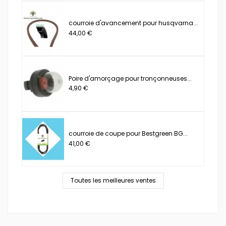
courroie d'avancement pour husqvarna...
44,00 €
Poire d'amorçage pour tronçonneuses...
4,90 €
courroie de coupe pour Bestgreen BG...
41,00 €
Toutes les meilleures ventes