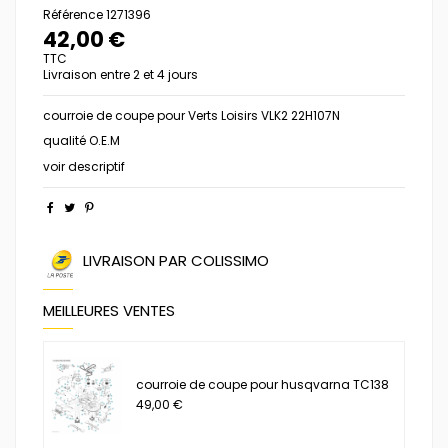
Référence
1271396
42,00 €
TTC
Livraison entre 2 et 4 jours
courroie de coupe pour Verts Loisirs VLK2 22H107N
qualité O.E.M
voir descriptif
LIVRAISON PAR COLISSIMO
MEILLEURES VENTES
courroie de coupe pour husqvarna TC138
49,00 €