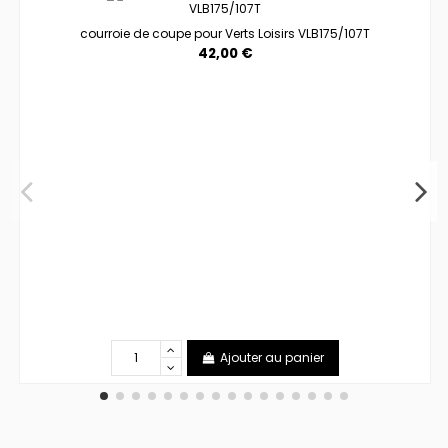
courroie de coupe pour Verts Loisirs VLB175/107T
42,00 €
Ajouter au panier