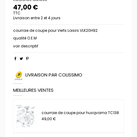
47,00 €
TTC
Livraison entre 2 et 4 jours
courroie de coupe pour Verts Loisirs VLK20H92
qualité O.E.M
voir descriptif
LIVRAISON PAR COLISSIMO
MEILLEURES VENTES
courroie de coupe pour husqvarna TC138
49,00 €