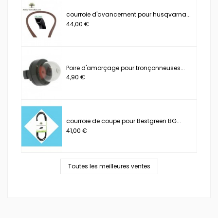
courroie d'avancement pour husqvarna...
44,00 €
Poire d'amorçage pour tronçonneuses...
4,90 €
courroie de coupe pour Bestgreen BG...
41,00 €
Toutes les meilleures ventes