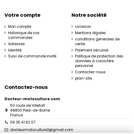
Votre compte
Notre société
Mon compte
Livraison
Historique de vos
Mentions légales
commandes
conditions generales de
Adresses
vente
Identité
Paiement sécurisé
Suivi de commande invité
Politique de protection des
données à caractère
personnel
Contactez-nous
plan-site
Contactez-nous
Docteur-motoculture.com
50 route de Villefort
48800 Pied-de-Borne
France
06 35 41 62 07
docteurmotoculture2@gmail.com