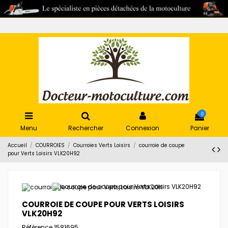
0
Menu
Rechercher
Connexion
Panier
Accueil
COURROIES
Courroies Verts Loisirs
courroie de coupe
pour Verts Loisirs VLK20H92
COURROIE DE COUPE POUR VERTS LOISIRS
VLK20H92
Référence
1581695