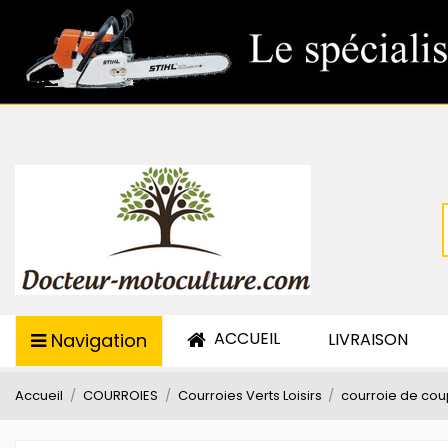
ACCUEIL
Navigation
LIVRAISON
Accueil
COURROIES
Courroies Verts Loisirs
courroie de cou