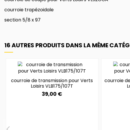
courroie trapézoidale
section 5/8 x 97
16 AUTRES PRODUITS DANS LA MÊME CATÉGO
courroie de transmission pour Verts
courroie de
Loisirs VLB175/107T
L
39,00 €