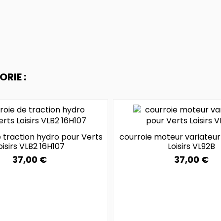
RIE :
 traction hydro pour Verts
courroie moteur variateur
oisirs VLB2 16H107
Loisirs VL92B
37,00 €
37,00 €