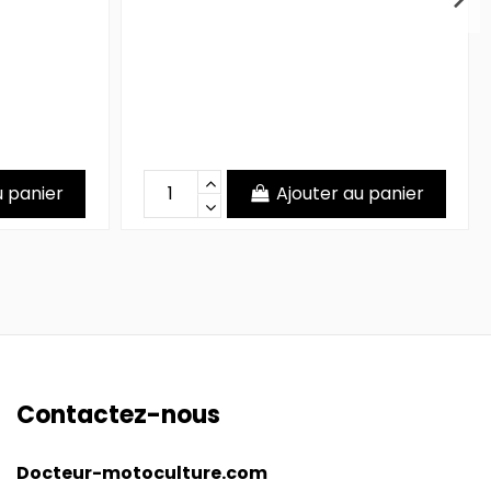
u panier
Ajouter au panier
Contactez-nous
Docteur-motoculture.com