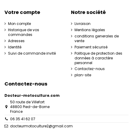
Votre compte
Notre société
Mon compte
Livraison
Historique de vos
Mentions légales
commandes
conditions generales de
Adresses
vente
Identité
Paiement sécurisé
Suivi de commande invité
Politique de protection des
données à caractère
personnel
Contactez-nous
plan-site
Contactez-nous
Docteur-motoculture.com
50 route de Villefort
48800 Pied-de-Borne
France
06 35 41 62 07
docteurmotoculture2@gmail.com