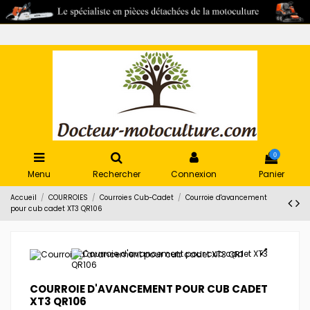
0
Menu
Rechercher
Connexion
Panier
Accueil
COURROIES
Courroies Cub-Cadet
Courroie d'avancement
pour cub cadet XT3 QR106
COURROIE D'AVANCEMENT POUR CUB CADET
XT3 QR106