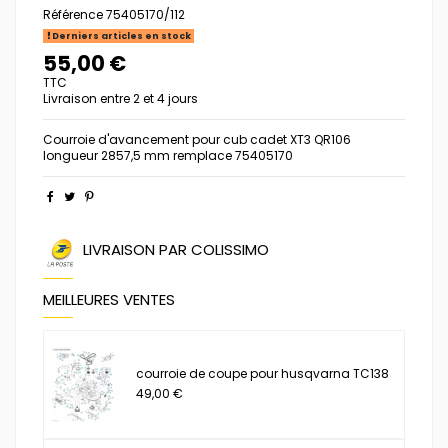
Référence
75405170/112
Derniers articles en stock
55,00 €
TTC
Livraison entre 2 et 4 jours
Courroie d'avancement pour cub cadet XT3 QR106
longueur 2857,5 mm remplace 75405170
LIVRAISON PAR COLISSIMO
MEILLEURES VENTES
courroie de coupe pour husqvarna TC138
49,00 €