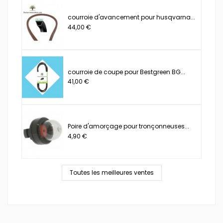
courroie d'avancement pour husqvarna...
44,00 €
courroie de coupe pour Bestgreen BG...
41,00 €
Poire d'amorçage pour tronçonneuses...
4,90 €
Toutes les meilleures ventes