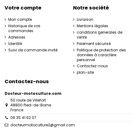
Votre compte
Notre société
Mon compte
Livraison
Historique de vos
Mentions légales
commandes
conditions generales de
Adresses
vente
Identité
Paiement sécurisé
Suivi de commande invité
Politique de protection des
données à caractère
personnel
Contactez-nous
plan-site
Contactez-nous
Docteur-motoculture.com
50 route de Villefort
48800 Pied-de-Borne
France
06 35 41 62 07
docteurmotoculture2@gmail.com