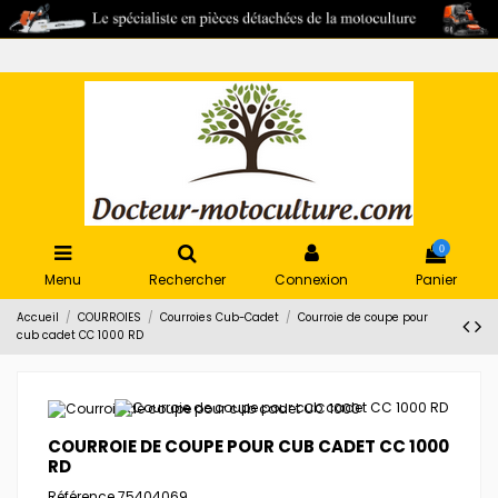
0
Menu
Rechercher
Connexion
Panier
Accueil
COURROIES
Courroies Cub-Cadet
Courroie de coupe pour
cub cadet CC 1000 RD
COURROIE DE COUPE POUR CUB CADET CC 1000
RD
Référence
75404069