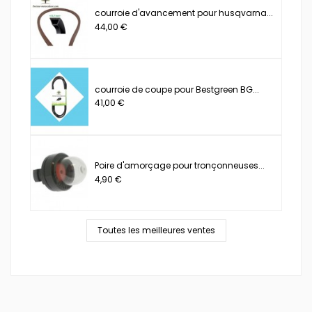
courroie d'avancement pour husqvarna...
44,00 €
courroie de coupe pour Bestgreen BG...
41,00 €
Poire d'amorçage pour tronçonneuses...
4,90 €
Toutes les meilleures ventes