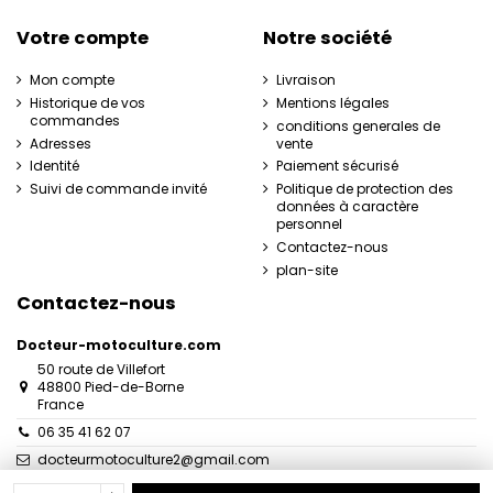
Votre compte
Notre société
Mon compte
Livraison
Historique de vos
Mentions légales
commandes
conditions generales de
Adresses
vente
Identité
Paiement sécurisé
Suivi de commande invité
Politique de protection des
données à caractère
personnel
Contactez-nous
plan-site
Contactez-nous
Docteur-motoculture.com
50 route de Villefort
48800 Pied-de-Borne
France
06 35 41 62 07
docteurmotoculture2@gmail.com