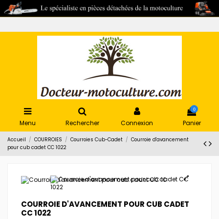
0
Menu
Rechercher
Connexion
Panier
Accueil
COURROIES
Courroies Cub-Cadet
Courroie d'avancement
pour cub cadet CC 1022
COURROIE D'AVANCEMENT POUR CUB CADET
CC 1022