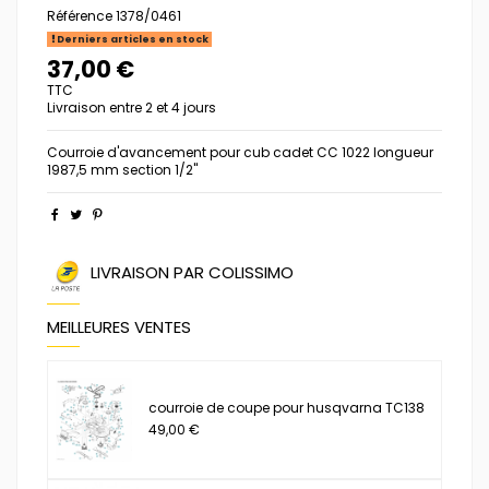
Référence
1378/0461
Derniers articles en stock
37,00 €
TTC
Livraison entre 2 et 4 jours
Courroie d'avancement pour cub cadet CC 1022 longueur
1987,5 mm section 1/2"
LIVRAISON PAR COLISSIMO
MEILLEURES VENTES
courroie de coupe pour husqvarna TC138
49,00 €