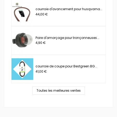
courroie d'avancement pour husqvarna...
44,00 €
Poire d'amorçage pour tronçonneuses...
4,90 €
courroie de coupe pour Bestgreen BG...
41,00 €
Toutes les meilleures ventes