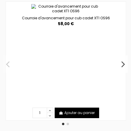
Courroie d'avancement pour cub cadet XT1 OS96
58,00 €
Ajouter au panier