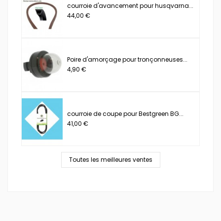
courroie d'avancement pour husqvarna...
44,00 €
Poire d'amorçage pour tronçonneuses...
4,90 €
courroie de coupe pour Bestgreen BG...
41,00 €
Toutes les meilleures ventes