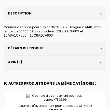
DESCRIPTION
Courroie de coupe pour cub cadet XT1 OS96 longueur 2440,1 mm
remplace 75405162 pour modèles:
13B8A1CF603 et
13A8A1CF603 - 13C8A1CF603
DÉTAILS DU PRODUIT
AVIS (0)
16 AUTRES PRODUITS DANS LA MÊME CATÉGORIE :
Courroie d'avancement pour cub cadet XT1 OS96