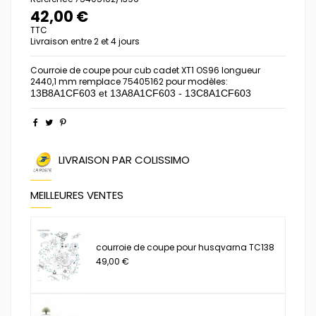
42,00 €
TTC
Livraison entre 2 et 4 jours
Courroie de coupe pour cub cadet XT1 OS96 longueur
2440,1 mm remplace 75405162 pour modèles:
13B8A1CF603 et
13A8A1CF603 - 13C8A1CF603
LIVRAISON PAR COLISSIMO
MEILLEURES VENTES
courroie de coupe pour husqvarna TC138
49,00 €