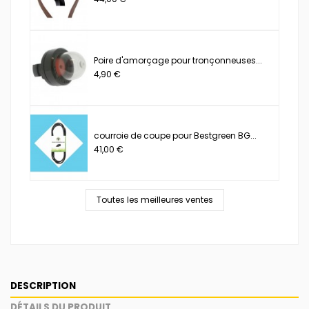
Poire d'amorçage pour tronçonneuses...
4,90 €
courroie de coupe pour Bestgreen BG...
41,00 €
Toutes les meilleures ventes
DESCRIPTION
DÉTAILS DU PRODUIT