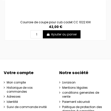
Courroie de coupe pour cub cadet CC 1022 KHI
42,00 €
Ajouter au panier
Votre compte
Notre société
Mon compte
Livraison
Historique de vos
Mentions légales
commandes
conditions generales de
Adresses
vente
Identité
Paiement sécurisé
Suivi de commande invité
Politique de protection des
données à caractère