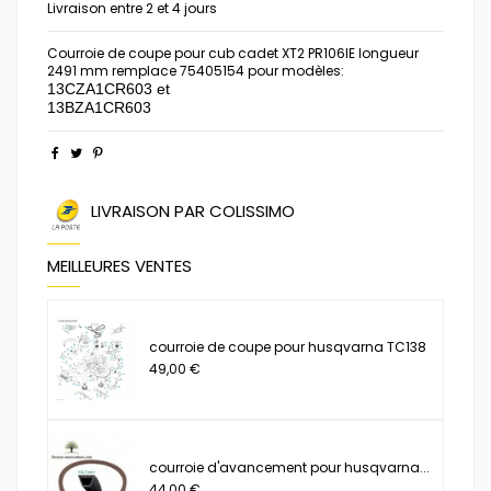
Livraison entre 2 et 4 jours
Courroie de coupe pour cub cadet XT2 PR106IE longueur
2491 mm remplace 75405154 pour modèles:
13CZA1CR603 et
13BZA1CR603
LIVRAISON PAR COLISSIMO
MEILLEURES VENTES
courroie de coupe pour husqvarna TC138
49,00 €
courroie d'avancement pour husqvarna...
44,00 €