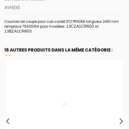
AVIS
(0)
Courroie de coupe pour cub cadet XT2 PR106IE longueur 2491 mm
remplace 75405154 pour modèles:
13CZA1CR603 et
13BZA1CR603
16 AUTRES PRODUITS DANS LA MÊME CATÉGORIE :