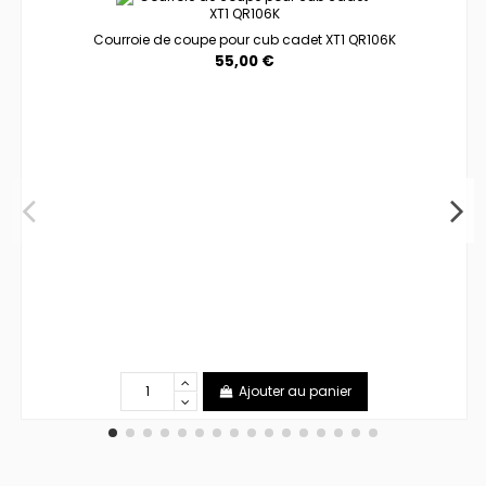
Courroie de coupe pour cub cadet XT1 QR106K
55,00 €
Ajouter au panier