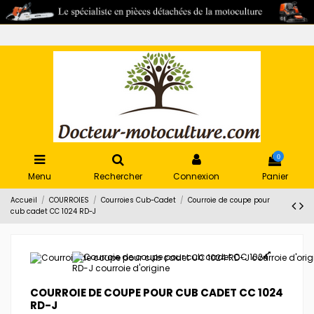
0
Menu
Rechercher
Connexion
Panier
Accueil
COURROIES
Courroies Cub-Cadet
Courroie de coupe pour
cub cadet CC 1024 RD-J
COURROIE DE COUPE POUR CUB CADET CC 1024
RD-J