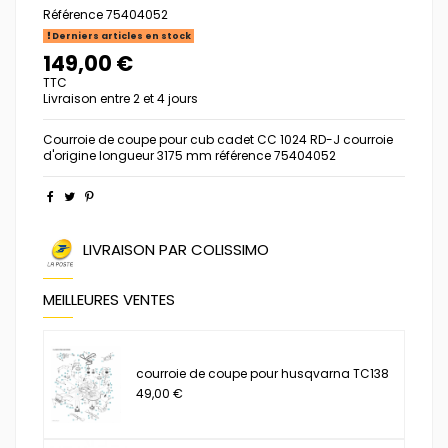
Référence
75404052
Derniers articles en stock
149,00 €
TTC
Livraison entre 2 et 4 jours
Courroie de coupe pour cub cadet CC 1024 RD-J courroie
d'origine longueur 3175 mm référence 75404052
LIVRAISON PAR COLISSIMO
MEILLEURES VENTES
courroie de coupe pour husqvarna TC138
49,00 €