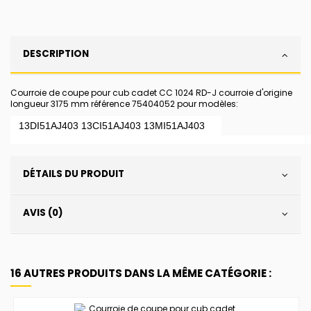
DESCRIPTION
Courroie de coupe pour cub cadet CC 1024 RD-J courroie d'origine
longueur 3175 mm référence 75404052 pour modèles:
13DI51AJ403
13CI51AJ403
13MI51AJ403
DÉTAILS DU PRODUIT
AVIS (0)
16 AUTRES PRODUITS DANS LA MÊME CATÉGORIE :