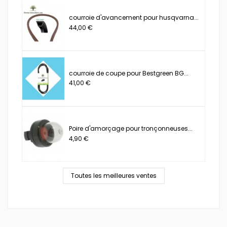
courroie d'avancement pour husqvarna...
44,00 €
courroie de coupe pour Bestgreen BG...
41,00 €
Poire d'amorçage pour tronçonneuses...
4,90 €
Toutes les meilleures ventes