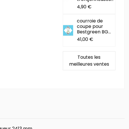
4,90 €
courroie de
coupe pour
Bestgreen BG...
41,00 €
Toutes les
meilleures ventes
ngueur 2413 mm