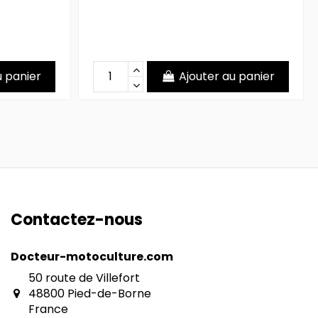
u panier
Ajouter au panier
Contactez-nous
Docteur-motoculture.com
50 route de Villefort
48800 Pied-de-Borne
France