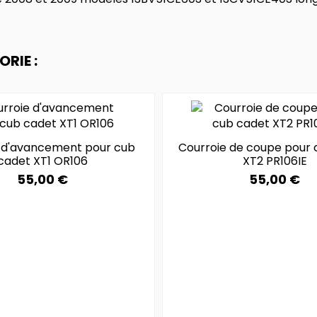
RIE :
 d'avancement pour cub
Courroie de coupe pour 
cadet XT1 OR106
XT2 PR106IE
55,00 €
55,00 €