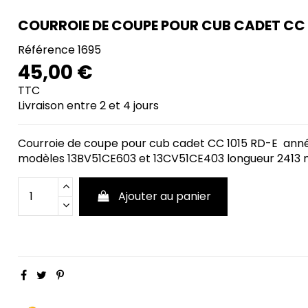
COURROIE DE COUPE POUR CUB CADET CC 
Référence
1695
45,00 €
TTC
Livraison entre 2 et 4 jours
Courroie de coupe pour cub cadet CC 1015 RD-E ann
modèles 13BV51CE603 et 13CV51CE403 longueur 2413
Ajouter au panier