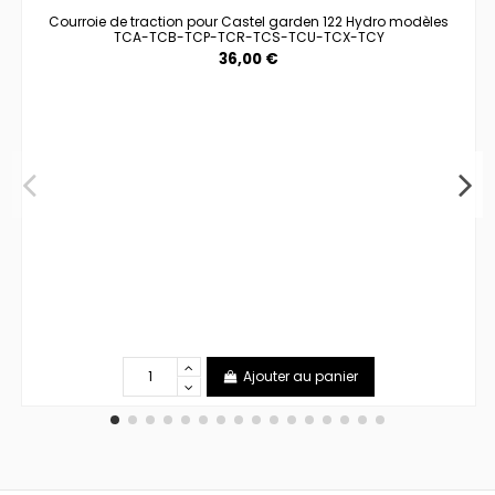
Courroie de traction pour Castel garden 122 Hydro modèles
TCA-TCB-TCP-TCR-TCS-TCU-TCX-TCY
36,00 €
Ajouter au panier