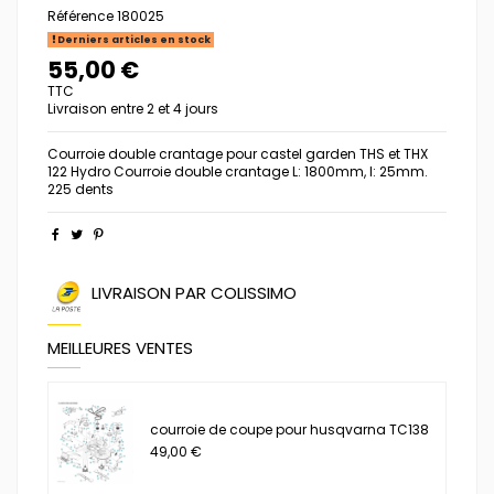
Référence
180025
Derniers articles en stock
55,00 €
TTC
Livraison entre 2 et 4 jours
Courroie double crantage pour castel garden THS et THX
122 Hydro Courroie double crantage L: 1800mm, l: 25mm.
225 dents
LIVRAISON PAR COLISSIMO
MEILLEURES VENTES
courroie de coupe pour husqvarna TC138
49,00 €