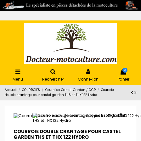
0
Menu
Rechercher
Connexion
Panier
Accueil
COURROIES
Courroies Castel-Garden / GGP
Courroie
double crantage pour castel garden THS et THX 122 Hydro
COURROIE DOUBLE CRANTAGE POUR CASTEL
GARDEN THS ET THX 122 HYDRO