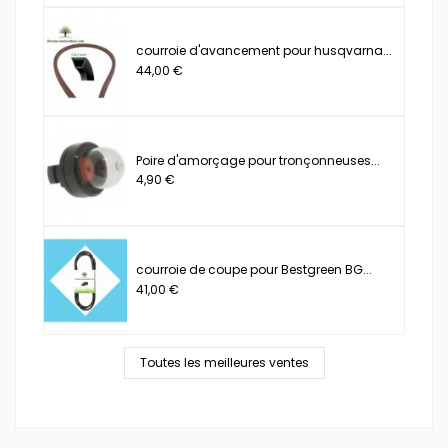
courroie d'avancement pour husqvarna...
44,00 €
Poire d'amorçage pour tronçonneuses...
4,90 €
courroie de coupe pour Bestgreen BG...
41,00 €
Toutes les meilleures ventes