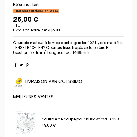
Référence
b55
Derniers articles en stock
25,00 €
TTC
Livraison entre 2 et 4 jours
Courroie moteur à lames castel garden 102 Hydro modèles
TH4S-TH4X-TH4Y Courroie lisse trapézoïdale série B
(section 17x11mm) Longueur ext: 1469mm
LIVRAISON PAR COLISSIMO
MEILLEURES VENTES
courroie de coupe pour husqvarna TC138
49,00 €