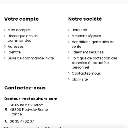
Votre compte
Notre société
Mon compte
Livraison
Historique de vos
Mentions légales
commandes
conditions generales de
Adresses
vente
Identité
Paiement sécurisé
Suivi de commande invité
Politique de protection des
données à caractère
personnel
Contactez-nous
plan-site
Contactez-nous
Docteur-motoculture.com
50 route de Villefort
48800 Pied-de-Borne
France
06 35 41 62 07