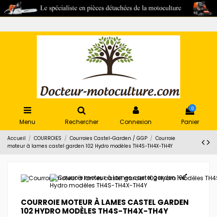
0
Menu
Rechercher
Connexion
Panier
Accueil
COURROIES
Courroies Castel-Garden / GGP
Courroie
moteur à lames castel garden 102 Hydro modèles TH4S-TH4X-TH4Y
COURROIE MOTEUR À LAMES CASTEL GARDEN
102 HYDRO MODÈLES TH4S-TH4X-TH4Y