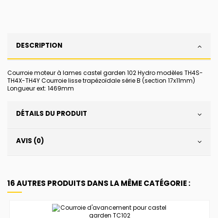
DESCRIPTION
Courroie moteur à lames castel garden 102 Hydro modèles TH4S-
TH4X-TH4Y Courroie lisse trapézoïdale série B (section 17x11mm)
Longueur ext: 1469mm
DÉTAILS DU PRODUIT
AVIS (0)
16 AUTRES PRODUITS DANS LA MÊME CATÉGORIE :