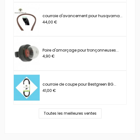
courroie d'avancement pour husqvarna...
44,00 €
Poire d'amorçage pour tronçonneuses...
4,90 €
courroie de coupe pour Bestgreen BG...
41,00 €
Toutes les meilleures ventes