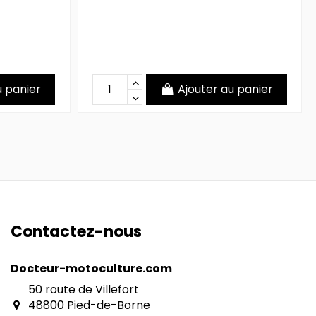
u panier
Ajouter au panier
Contactez-nous
Docteur-motoculture.com
50 route de Villefort
48800 Pied-de-Borne