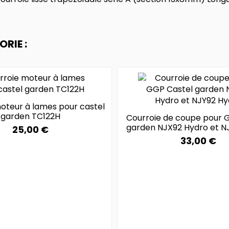
RIE :
oteur à lames pour castel
garden TC122H
Courroie de coupe pour 
garden NJX92 Hydro et N
25,00 €
33,00 €