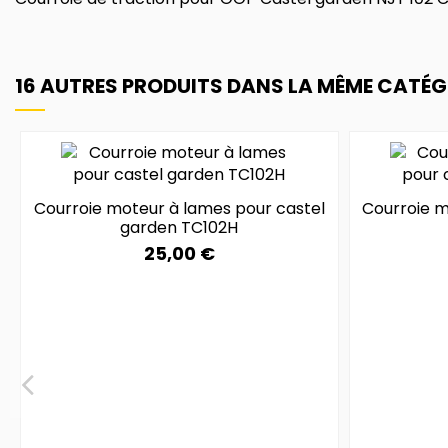
16 AUTRES PRODUITS DANS LA MÊME CATÉGO
Courroie moteur à lames pour castel
Courroie m
garden TC102H
25,00 €