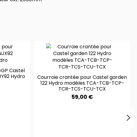
GGP Castel
JY92 Hydro
Courroie crantée pour Castel garden
122 Hydro modèles TCA-TCB-TCP-
TCR-TCS-TCU-TCX
59,00 €