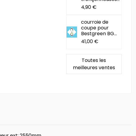
4,90 €
courroie de
coupe pour
Bestgreen BG...
41,00 €
Toutes les
meilleures ventes
gueur ext: 2550mm