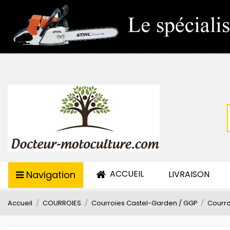
ACCUEIL
Navigation
LIVRAISON
Accueil
COURROIES
Courroies Castel-Garden / GGP
Courro