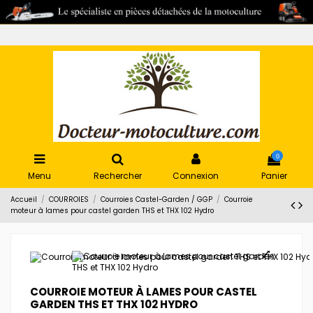
0
Menu
Rechercher
Connexion
Panier
Accueil
COURROIES
Courroies Castel-Garden / GGP
Courroie
moteur à lames pour castel garden THS et THX 102 Hydro
COURROIE MOTEUR À LAMES POUR CASTEL
GARDEN THS ET THX 102 HYDRO