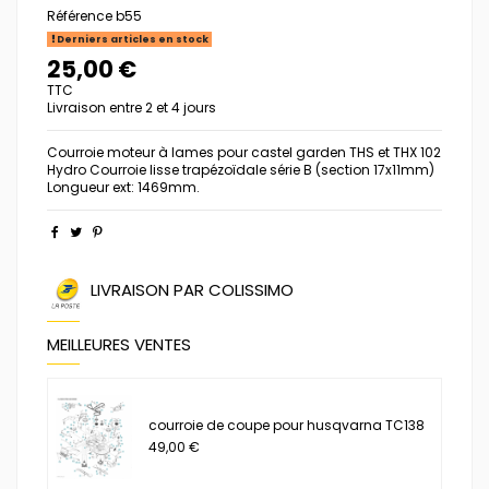
Référence
b55
Derniers articles en stock
25,00 €
TTC
Livraison entre 2 et 4 jours
Courroie moteur à lames pour castel garden THS et THX 102
Hydro Courroie lisse trapézoïdale série B (section 17x11mm)
Longueur ext: 1469mm.
LIVRAISON PAR COLISSIMO
MEILLEURES VENTES
courroie de coupe pour husqvarna TC138
49,00 €