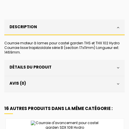
DESCRIPTION
Courroie moteur à lames pour castel garden THS et THX 102 Hydro
Courroie lisse trapézoïdale série B (section 17x11mm) Longueur ext:
1469mm.
DÉTAILS DU PRODUIT
AVIS (0)
16 AUTRES PRODUITS DANS LA MÊME CATÉGORIE :