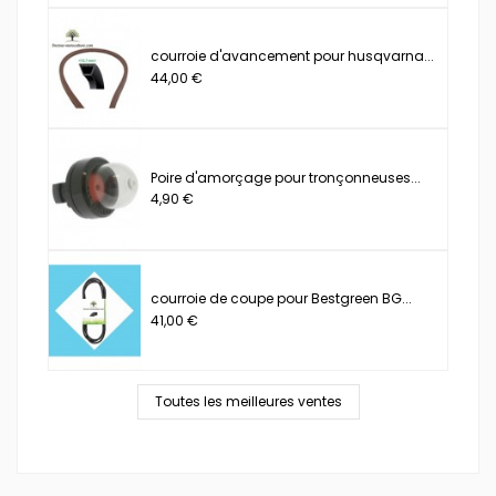
courroie d'avancement pour husqvarna...
44,00 €
Poire d'amorçage pour tronçonneuses...
4,90 €
courroie de coupe pour Bestgreen BG...
41,00 €
Toutes les meilleures ventes