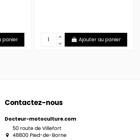
u panier
Ajouter au panier
Contactez-nous
Docteur-motoculture.com
50 route de Villefort
48800 Pied-de-Borne