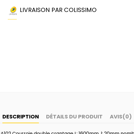
LIVRAISON PAR COLISSIMO
DESCRIPTION
DÉTAILS DU PRODUIT
AVIS
(0)
A102 Courroie double crantage L: 1600mm, l: 20mm nomb