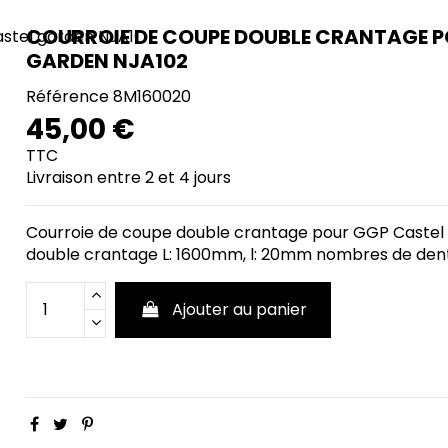
COURROIE DE COUPE DOUBLE CRANTAGE P
GARDEN NJA102
Référence
8M160020
45,00 €
TTC
Livraison entre 2 et 4 jours
Courroie de coupe double crantage pour GGP Castel
double crantage L: 1600mm, l: 20mm nombres de den
Ajouter au panier