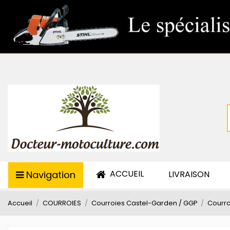
ACCUEIL
Navigation
LIVRAISON
Accueil
COURROIES
Courroies Castel-Garden / GGP
Courro