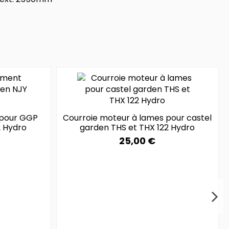
 pour GGP
Courroie moteur à lames pour castel
2 Hydro
garden THS et THX 122 Hydro
25,00 €