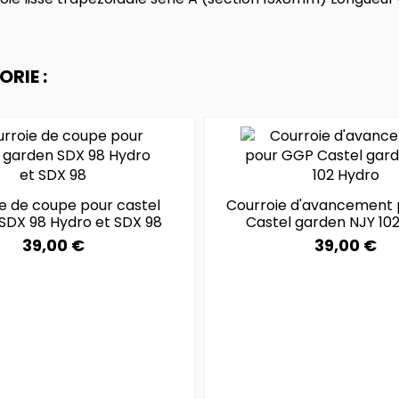
RIE :
e de coupe pour castel
Courroie d'avancement
SDX 98 Hydro et SDX 98
Castel garden NJY 10
39,00 €
39,00 €