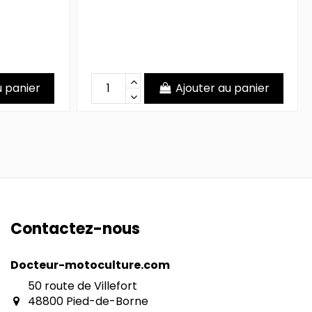
u panier
Ajouter au panier
Contactez-nous
Docteur-motoculture.com
50 route de Villefort
48800 Pied-de-Borne