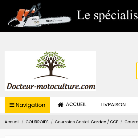
ACCUEIL
Navigation
LIVRAISON
Accueil
COURROIES
Courroies Castel-Garden / GGP
Courro