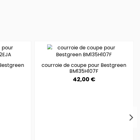
Bestgreen
courroie de coupe pour Bestgreen
BM135H107F
42,00 €