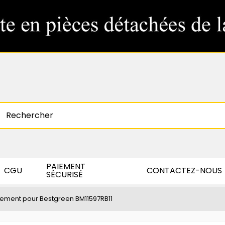
PAIEMENT
CGU
CONTACTEZ-NOUS
SÉCURISÉ
ement pour Bestgreen BM11597RB11