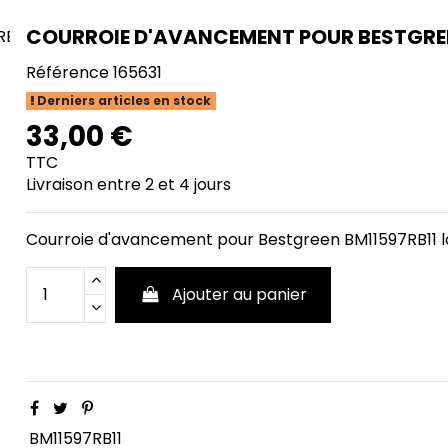
COURROIE D'AVANCEMENT POUR BESTGREE
Référence
165631
Derniers articles en stock
33,00 €
TTC
Livraison entre 2 et 4 jours
Courroie d'avancement pour Bestgreen BM11597RB11 
Ajouter au panier
BM11597RB11