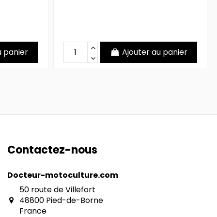
u panier
Ajouter au panier
Contactez-nous
Docteur-motoculture.com
50 route de Villefort
48800 Pied-de-Borne
France