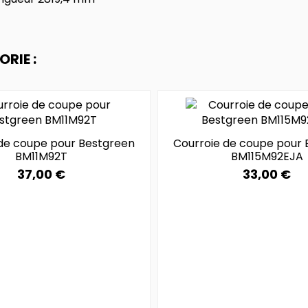
RIE :
 de coupe pour Bestgreen
Courroie de coupe pour 
BM11M92T
BM115M92EJA
37,00 €
33,00 €