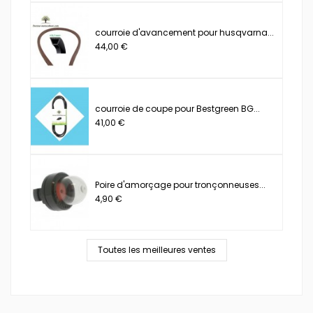
courroie d'avancement pour husqvarna...
44,00 €
courroie de coupe pour Bestgreen BG...
41,00 €
Poire d'amorçage pour tronçonneuses...
4,90 €
Toutes les meilleures ventes