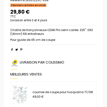
Référence
ZK63J22SC-E68
Derniers articles en stock
29,80 €
TTC
Livraison entre 2 et 4 jours
Chaîne de tronçonneuse OZAKI Pro semi carrée .325" .063
(1,6mm) 68 entraîneurs.
Pour guide de 45 cm de coupe
LIVRAISON PAR COLISSIMO
MEILLEURES VENTES
courroie de coupe pour husqvarna TC138
49,00 €