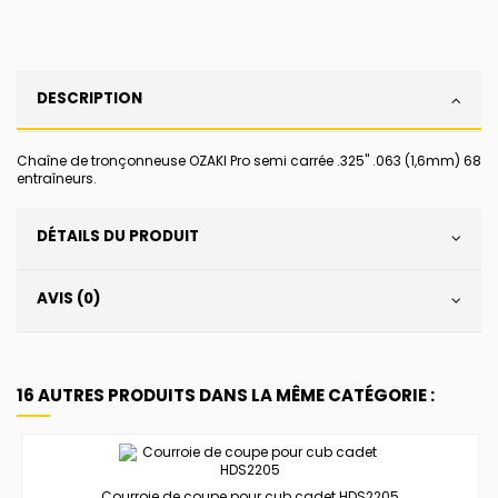
DESCRIPTION
Chaîne de tronçonneuse OZAKI Pro semi carrée .325" .063 (1,6mm) 68
entraîneurs.
DÉTAILS DU PRODUIT
AVIS (0)
16 AUTRES PRODUITS DANS LA MÊME CATÉGORIE :
Courroie de coupe pour cub cadet HDS2205