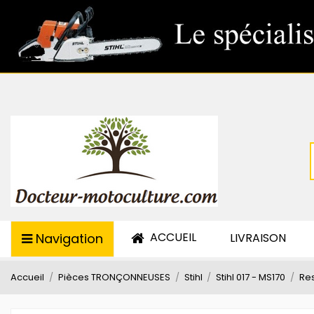
ACCUEIL
Navigation
LIVRAISON
Accueil
Pièces TRONÇONNEUSES
Stihl
Stihl 017 - MS170
Res