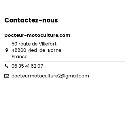
Contactez-nous
Docteur-motoculture.com
50 route de Villefort
48800 Pied-de-Borne
France
06 35 41 62 07
docteurmotoculture2@gmail.com