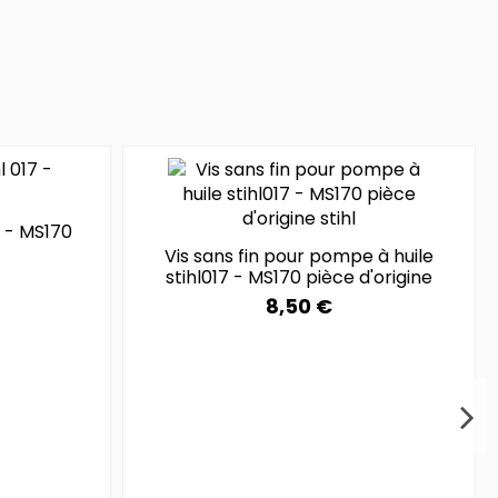
17 - MS170
Vis sans fin pour pompe à huile
stihl017 - MS170 pièce d'origine
8,50 €