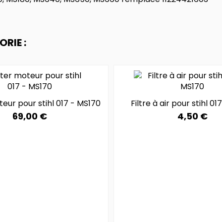
RIE :
eur pour stihl 017 - MS170
Filtre à air pour stihl 0
69,00 €
4,50 €