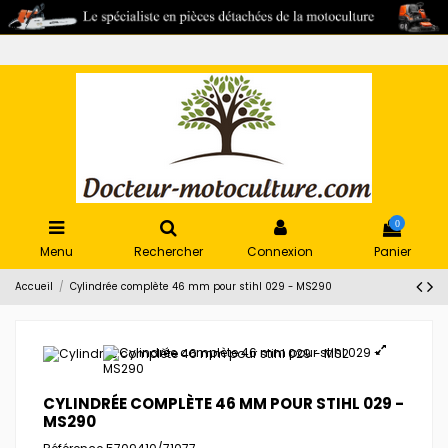
0
Menu
Rechercher
Connexion
Panier
Accueil
Cylindrée complète 46 mm pour stihl 029 - MS290
CYLINDRÉE COMPLÈTE 46 MM POUR STIHL 029 -
MS290