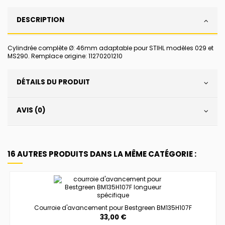
DESCRIPTION
Cylindrée complète Ø: 46mm adaptable pour STIHL modèles 029 et
MS290. Remplace origine: 11270201210
DÉTAILS DU PRODUIT
AVIS (0)
16 AUTRES PRODUITS DANS LA MÊME CATÉGORIE :
Courroie d'avancement pour Bestgreen BM135H107F
33,00 €