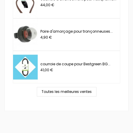
44,00 €
Poire d'amorçage pour tronçonneuses...
4,90 €
courroie de coupe pour Bestgreen BG...
41,00 €
Toutes les meilleures ventes