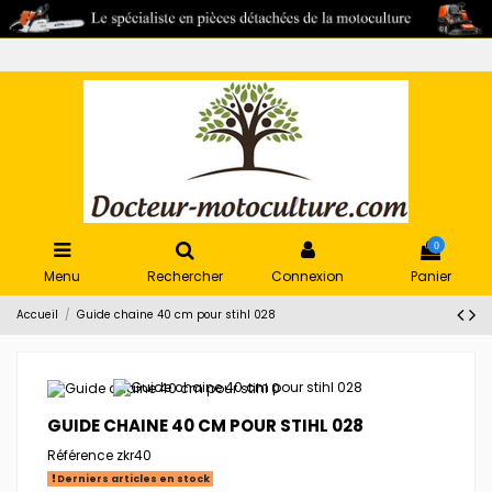
0
Menu
Rechercher
Connexion
Panier
Accueil
Guide chaine 40 cm pour stihl 028
GUIDE CHAINE 40 CM POUR STIHL 028
Référence
zkr40
Derniers articles en stock