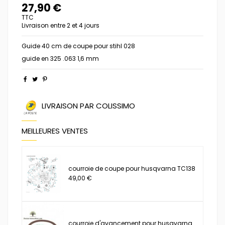
27,90 €
TTC
Livraison entre 2 et 4 jours
Guide 40 cm de coupe pour stihl 028
guide en 325 .063 1,6 mm
LIVRAISON PAR COLISSIMO
MEILLEURES VENTES
courroie de coupe pour husqvarna TC138
49,00 €
courroie d'avancement pour husqvarna...