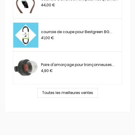
44,00 €
courroie de coupe pour Bestgreen BG...
41,00 €
Poire d'amorçage pour tronçonneuses...
4,90 €
Toutes les meilleures ventes