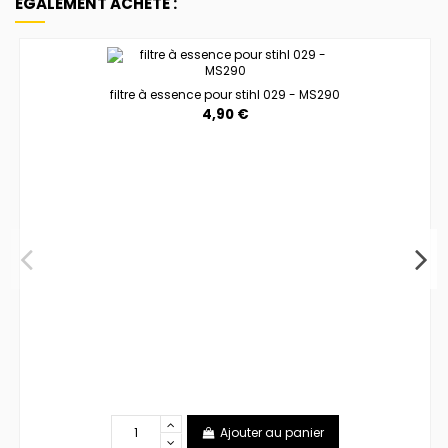
ÉGALEMENT ACHETÉ :
filtre à essence pour stihl 029 - MS290
4,90 €
Ajouter au panier