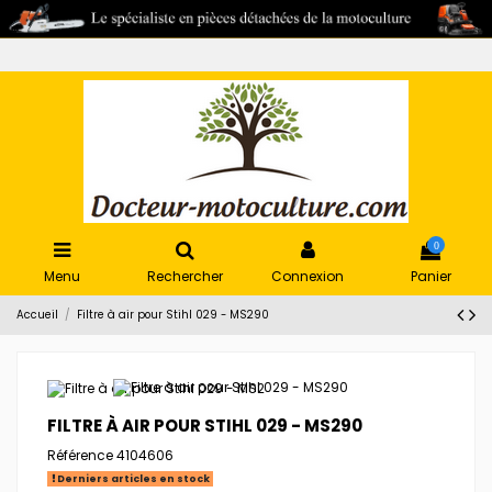
0
Menu
Rechercher
Connexion
Panier
Accueil
Filtre à air pour Stihl 029 - MS290
FILTRE À AIR POUR STIHL 029 - MS290
Référence
4104606
Derniers articles en stock