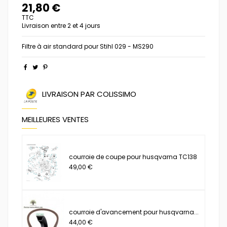
21,80 €
TTC
Livraison entre 2 et 4 jours
Filtre à air standard pour Stihl 029 - MS290
LIVRAISON PAR COLISSIMO
MEILLEURES VENTES
courroie de coupe pour husqvarna TC138
49,00 €
courroie d'avancement pour husqvarna...
44,00 €