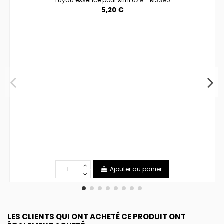
Tuyau essence pour stihl 029 - MS390
5,20 €
Ajouter au panier
LES CLIENTS QUI ONT ACHETÉ CE PRODUIT ONT