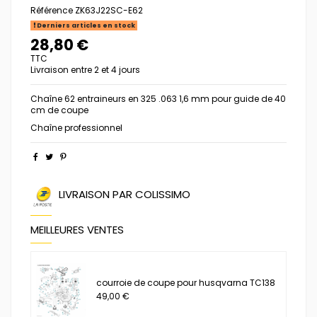
Référence
ZK63J22SC-E62
Derniers articles en stock
28,80 €
TTC
Livraison entre 2 et 4 jours
Chaîne 62 entraineurs en 325 .063 1,6 mm pour guide de 40
cm de coupe
Chaîne professionnel
LIVRAISON PAR COLISSIMO
MEILLEURES VENTES
courroie de coupe pour husqvarna TC138
49,00 €