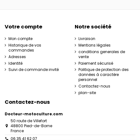
Votre compte
Notre société
Mon compte
Livraison
Historique de vos
Mentions légales
commandes
conditions generales de
Adresses
vente
Identité
Paiement sécurisé
Suivi de commande invité
Politique de protection des
données à caractère
personnel
Contactez-nous
plan-site
Contactez-nous
Docteur-motoculture.com
50 route de Villefort
48800 Pied-de-Borne
France
06 35 41 62 07