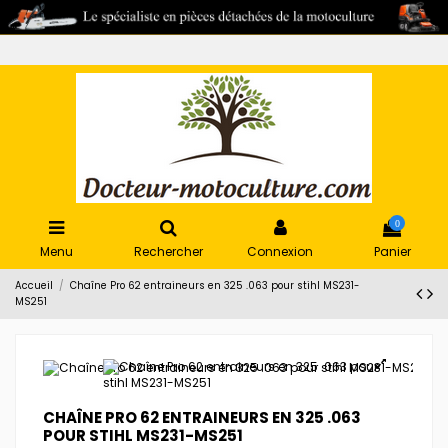
0
Menu
Rechercher
Connexion
Panier
Accueil
Chaîne Pro 62 entraineurs en 325 .063 pour stihl MS231-
MS251
CHAÎNE PRO 62 ENTRAINEURS EN 325 .063
POUR STIHL MS231-MS251