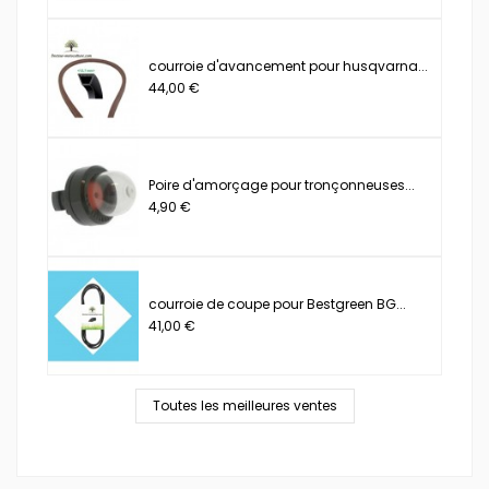
courroie d'avancement pour husqvarna...
44,00 €
Poire d'amorçage pour tronçonneuses...
4,90 €
courroie de coupe pour Bestgreen BG...
41,00 €
Toutes les meilleures ventes