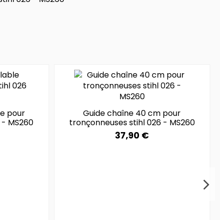
le pour
Guide chaîne 40 cm pour
6 - MS260
tronçonneuses stihl 026 - MS260
37,90 €