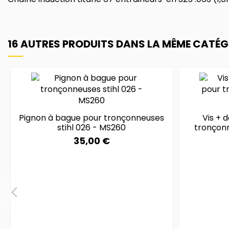
16 AUTRES PRODUITS DANS LA MÊME CATÉGO
Pignon à bague pour tronçonneuses
Vis + 
stihl 026 - MS260
tronçonn
35,00 €