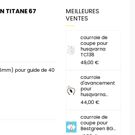
N TITANE 67
MEILLEURES
VENTES
courroie de
coupe pour
husqvarna
TC138
49,00 €
1,6mm) pour guide de 40
courroie
d'avancement
pour
husqvarna...
44,00 €
courroie de
coupe pour
Bestgreen BG...