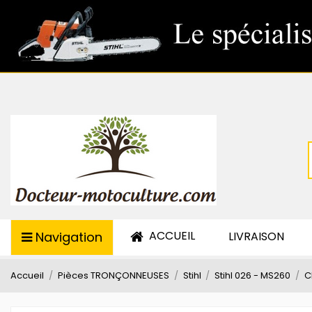
ACCUEIL
Navigation
LIVRAISON
Accueil
Pièces TRONÇONNEUSES
Stihl
Stihl 026 - MS260
C