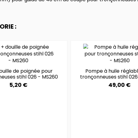
RIE :
douille de poignée pour
Pompe à huile réglab
euses stihl 026 - MS260
tronçonneuses stihl 02
5,20 €
49,00 €