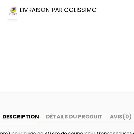
LIVRAISON PAR COLISSIMO
DESCRIPTION
DÉTAILS DU PRODUIT
AVIS
(0)
,6mm) pour guide de 40 cm de coupe pour tronçonneuses 