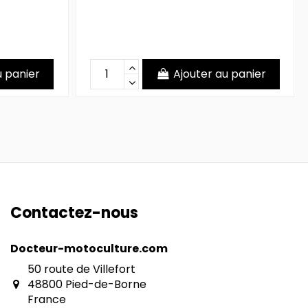
u panier
Ajouter au panier
Contactez-nous
Docteur-motoculture.com
50 route de Villefort
48800 Pied-de-Borne
France