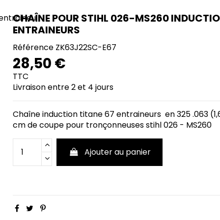
CHAÎNE POUR STIHL 026-MS260 INDUCTIO
ENTRAINEURS
Référence
ZK63J22SC-E67
28,50 €
TTC
Livraison entre 2 et 4 jours
Chaîne induction titane 67 entraineurs en 325 .063 (
cm de coupe pour tronçonneuses stihl 026 - MS260
Ajouter au panier