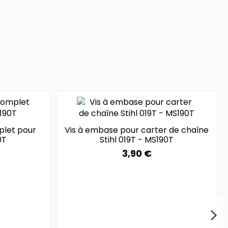
plet pour
Vis à embase pour carter de chaîne
0T
Stihl 019T - MS190T
3,90 €