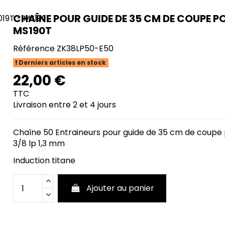
CHAÎNE POUR GUIDE DE 35 CM DE COUPE PO
MS190T
Référence
ZK38LP50-E50
Derniers articles en stock
22,00 €
TTC
Livraison entre 2 et 4 jours
Chaîne 50 Entraineurs pour guide de 35 cm de coupe p
3/8 lp 1,3 mm
Induction titane
Ajouter au panier