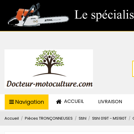
ACCUEIL
Navigation
LIVRAISON
Accueil
Pièces TRONÇONNEUSES
Stihl
Stihl 019T - MS190T