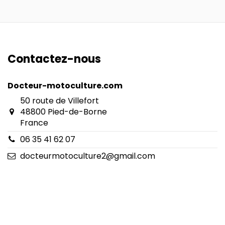
Contactez-nous
Docteur-motoculture.com
50 route de Villefort
48800 Pied-de-Borne
France
06 35 41 62 07
docteurmotoculture2@gmail.com