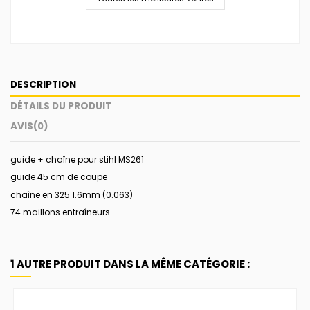
DESCRIPTION
DÉTAILS DU PRODUIT
AVIS
(0)
guide + chaîne pour stihl MS261
guide 45 cm de coupe
chaîne en 325 1.6mm (0.063)
74 maillons entraîneurs
1 AUTRE PRODUIT DANS LA MÊME CATÉGORIE :