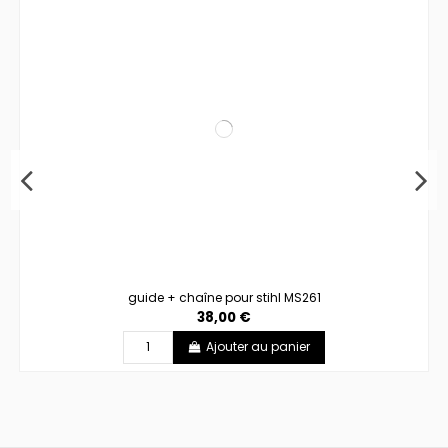
guide + chaîne pour stihl MS261
38,00 €
Ajouter au panier