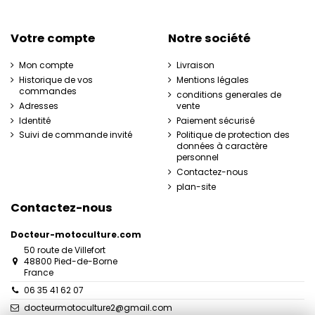
Votre compte
Notre société
Mon compte
Livraison
Historique de vos
Mentions légales
commandes
conditions generales de
Adresses
vente
Identité
Paiement sécurisé
Suivi de commande invité
Politique de protection des
données à caractère
personnel
Contactez-nous
plan-site
Contactez-nous
Docteur-motoculture.com
50 route de Villefort
48800 Pied-de-Borne
France
06 35 41 62 07
docteurmotoculture2@gmail.com