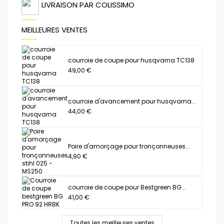
LIVRAISON PAR COLISSIMO
MEILLEURES VENTES
courroie de coupe pour husqvarna TC138
49,00 €
courroie d'avancement pour husqvarna...
44,00 €
Poire d'amorçage pour tronçonneuses...
4,90 €
courroie de coupe pour Bestgreen BG...
41,00 €
Toutes les meilleures ventes