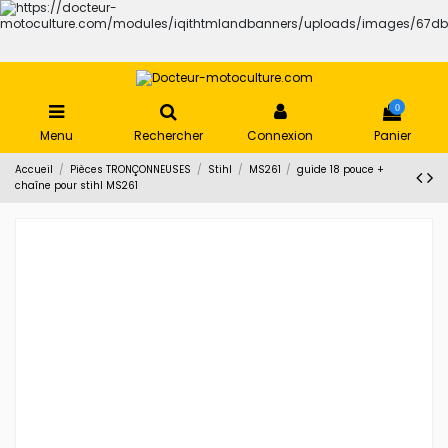
0
Menu
Rechercher
Connexion
Panier
Accueil
Pièces TRONÇONNEUSES
Stihl
MS261
guide 18 pouce +
chaîne pour stihl MS261