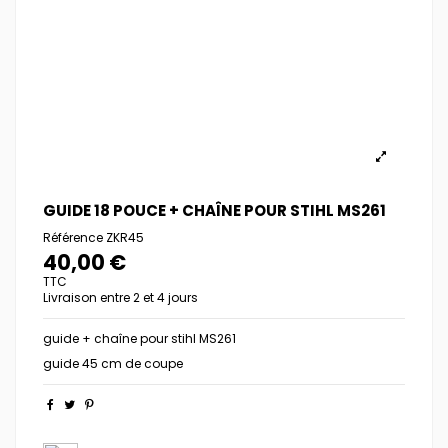
GUIDE 18 POUCE + CHAÎNE POUR STIHL MS261
Référence
ZKR45
40,00 €
TTC
Livraison entre 2 et 4 jours
guide + chaîne pour stihl MS261
guide 45 cm de coupe