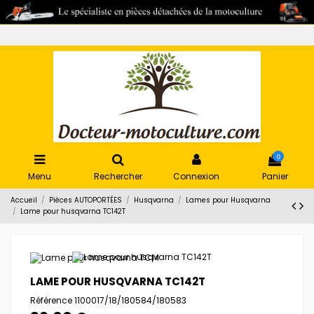
0
Menu
Rechercher
Connexion
Panier
Accueil
Pièces AUTOPORTÉES
Husqvarna
Lames pour Husqvarna
Lame pour husqvarna TC142T
LAME POUR HUSQVARNA TC142T
Référence
1100017/18/180584/180583