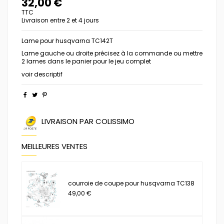
32,00 €
TTC
Livraison entre 2 et 4 jours
Lame pour husqvarna TC142T
Lame gauche ou droite précisez à la commande ou mettre
2 lames dans le panier pour le jeu complet
voir descriptif
LIVRAISON PAR COLISSIMO
MEILLEURES VENTES
courroie de coupe pour husqvarna TC138
49,00 €