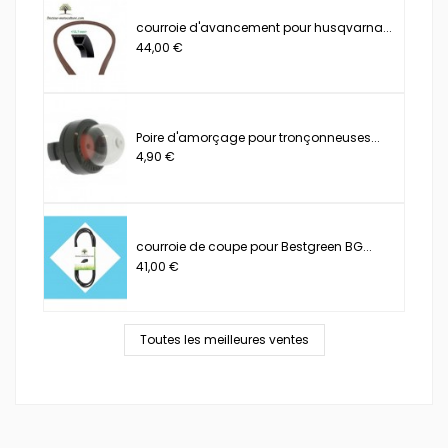
courroie d'avancement pour husqvarna...
44,00 €
Poire d'amorçage pour tronçonneuses...
4,90 €
courroie de coupe pour Bestgreen BG...
41,00 €
Toutes les meilleures ventes