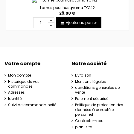
Lames pour husqvarna TC142
29,00 €
Ajouter au panier
Votre compte
Notre société
Mon compte
Livraison
Historique de vos
Mentions légales
commandes
conditions generales de
Adresses
vente
Identité
Paiement sécurisé
Suivi de commande invité
Politique de protection des
données à caractère
personnel
Contactez-nous
plan-site