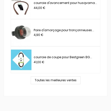
courroie d'avancement pour husqvarna...
44,00 €
Poire d'amorçage pour tronçonneuses...
4,90 €
courroie de coupe pour Bestgreen BG...
41,00 €
Toutes les meilleures ventes