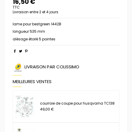
16,50 €
TTC
Livraison entre 2 et 4 jours
lame pour bestgreen 1442B
longueur 535 mm
alésage étoilé 5 pointes
LIVRAISON PAR COLISSIMO
MEILLEURES VENTES
courroie de coupe pour husqvarna TC138
49,00 €