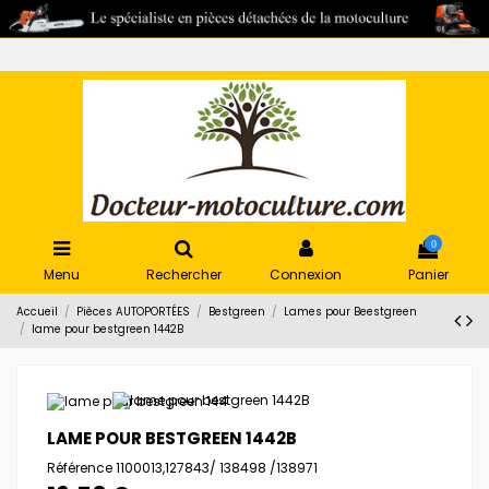
0
Menu
Rechercher
Connexion
Panier
Accueil
Pièces AUTOPORTÉES
Bestgreen
Lames pour Beestgreen
lame pour bestgreen 1442B
LAME POUR BESTGREEN 1442B
Référence
1100013,127843/ 138498 /138971