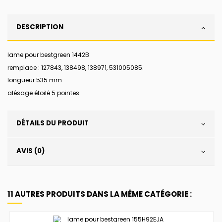
DESCRIPTION
lame pour bestgreen 1442B
remplace : 127843, 138498, 138971, 531005085.
longueur 535 mm
alésage étoilé 5 pointes
DÉTAILS DU PRODUIT
AVIS (0)
11 AUTRES PRODUITS DANS LA MÊME CATÉGORIE :