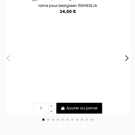
lame pour bestgreen 155H92EJA
24,00 €
Ajouter au panier