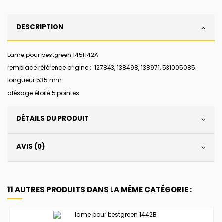
DESCRIPTION
Lame pour bestgreen 145H42A
remplace référence origine : 127843, 138498, 138971, 531005085.
longueur 535 mm
alésage étoilé 5 pointes
DÉTAILS DU PRODUIT
AVIS (0)
11 AUTRES PRODUITS DANS LA MÊME CATÉGORIE :