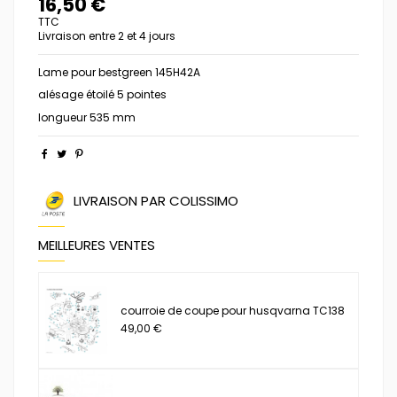
16,50 €
TTC
Livraison entre 2 et 4 jours
Lame pour bestgreen 145H42A
alésage étoilé 5 pointes
longueur 535 mm
LIVRAISON PAR COLISSIMO
MEILLEURES VENTES
courroie de coupe pour husqvarna TC138
49,00 €