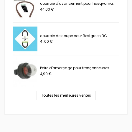
courroie d'avancement pour husqvarna...
44,00 €
courroie de coupe pour Bestgreen BG...
41,00 €
Poire d'amorçage pour tronçonneuses...
4,90 €
Toutes les meilleures ventes