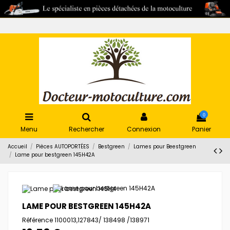
0
Menu
Rechercher
Connexion
Panier
Accueil
Pièces AUTOPORTÉES
Bestgreen
Lames pour Beestgreen
Lame pour bestgreen 145H42A
LAME POUR BESTGREEN 145H42A
Référence
1100013,127843/ 138498 /138971