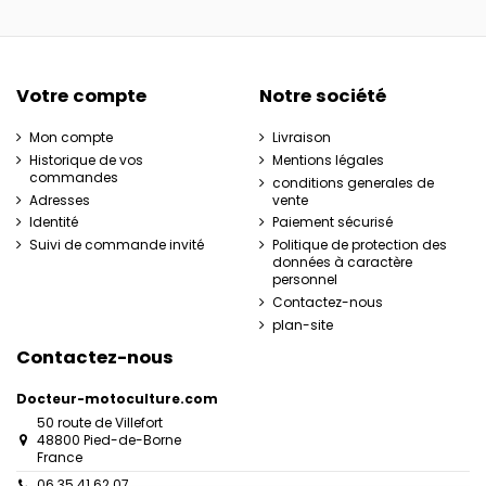
Votre compte
Notre société
Mon compte
Livraison
Historique de vos
Mentions légales
commandes
conditions generales de
Adresses
vente
Identité
Paiement sécurisé
Suivi de commande invité
Politique de protection des
données à caractère
personnel
Contactez-nous
plan-site
Contactez-nous
Docteur-motoculture.com
50 route de Villefort
48800 Pied-de-Borne
France
06 35 41 62 07