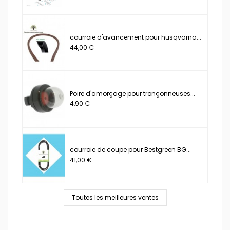
courroie d'avancement pour husqvarna...
44,00 €
Poire d'amorçage pour tronçonneuses...
4,90 €
courroie de coupe pour Bestgreen BG...
41,00 €
Toutes les meilleures ventes