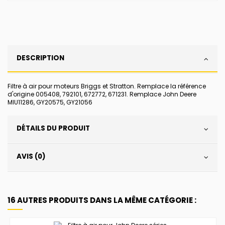
DESCRIPTION
Filtre à air pour moteurs Briggs et Stratton. Remplace la référence
d'origine 005408, 792101, 672772, 671231. Remplace John Deere
MIU11286, GY20575, GY21056
DÉTAILS DU PRODUIT
AVIS (0)
16 AUTRES PRODUITS DANS LA MÊME CATÉGORIE :