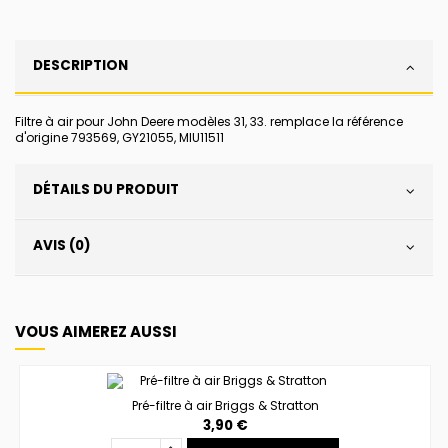
DESCRIPTION
Filtre à air pour John Deere modèles 31, 33. remplace la référence
d'origine 793569, GY21055, MIU11511
DÉTAILS DU PRODUIT
AVIS (0)
VOUS AIMEREZ AUSSI
Pré-filtre à air Briggs & Stratton
3,90 €