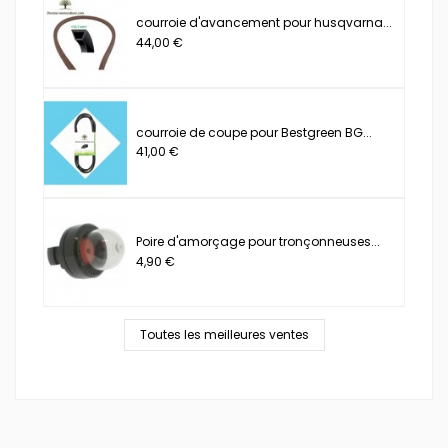
courroie d'avancement pour husqvarna...
44,00 €
courroie de coupe pour Bestgreen BG...
41,00 €
Poire d'amorçage pour tronçonneuses...
4,90 €
Toutes les meilleures ventes