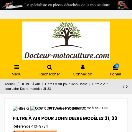
0
Menu
Rechercher
Connexion
Panier
Accueil
FILTRES À AIR
Filtres à air pour John Deere
Filtre à air
pour John Deere modèles 31, 33
FILTRE À AIR POUR JOHN DEERE MODÈLES 31, 33
Référence
410-9734