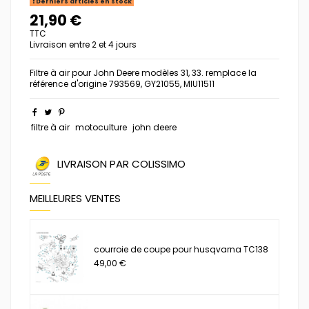
Derniers articles en stock
21,90 €
TTC
Livraison entre 2 et 4 jours
Filtre à air pour John Deere modèles 31, 33. remplace la
référence d'origine 793569, GY21055, MIU11511
filtre à air
motoculture
john deere
LIVRAISON PAR COLISSIMO
MEILLEURES VENTES
courroie de coupe pour husqvarna TC138
49,00 €