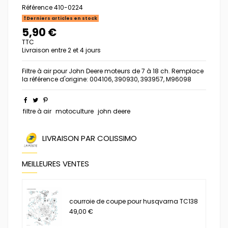
Référence
410-0224
Derniers articles en stock
5,90 €
TTC
Livraison entre 2 et 4 jours
Filtre à air pour John Deere moteurs de 7 à 18 ch. Remplace
la référence d'origine: 004106, 390930, 393957, M96098
filtre à air
motoculture
john deere
LIVRAISON PAR COLISSIMO
MEILLEURES VENTES
courroie de coupe pour husqvarna TC138
49,00 €