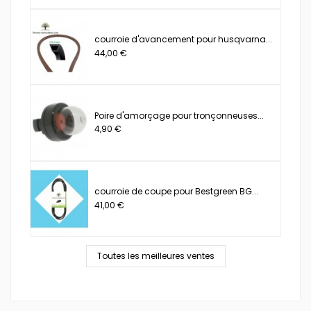
courroie d'avancement pour husqvarna...
44,00 €
Poire d'amorçage pour tronçonneuses...
4,90 €
courroie de coupe pour Bestgreen BG...
41,00 €
Toutes les meilleures ventes