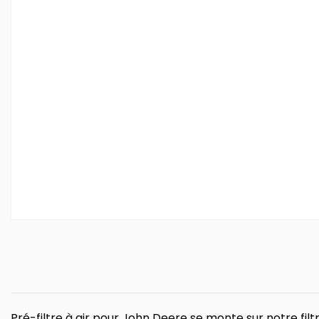
Pré-filtre à air pour John Deere se monte sur notre fil