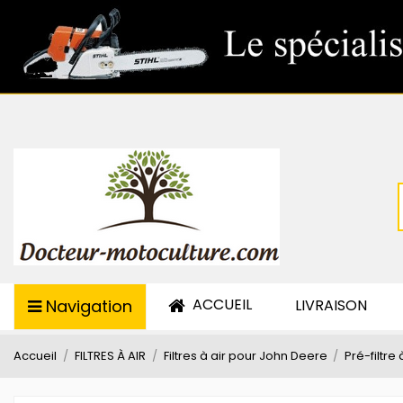
ACCUEIL
Navigation
LIVRAISON
Accueil
FILTRES À AIR
Filtres à air pour John Deere
Pré-filtre