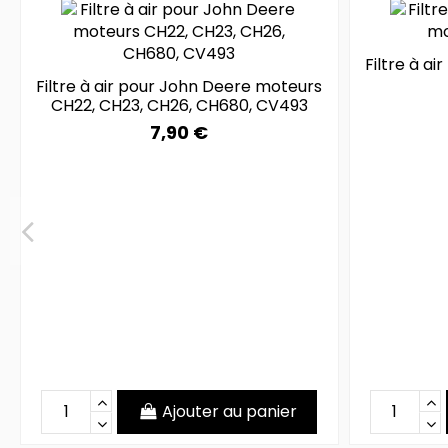
Filtre à a
Filtre à air pour John Deere moteurs
CH22, CH23, CH26, CH680, CV493
7,90 €
Ajouter au panier