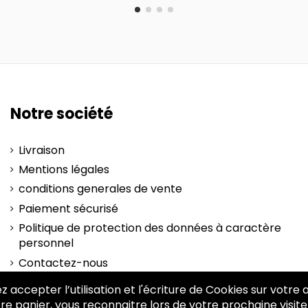
Notre société
Livraison
Mentions légales
conditions generales de vente
Paiement sécurisé
Politique de protection des données à caractère
personnel
Contactez-nous
plan-site
z accepter l’utilisation et l'écriture de Cookies sur votre
re panier, vous reconnaitre lors de votre prochaine visite