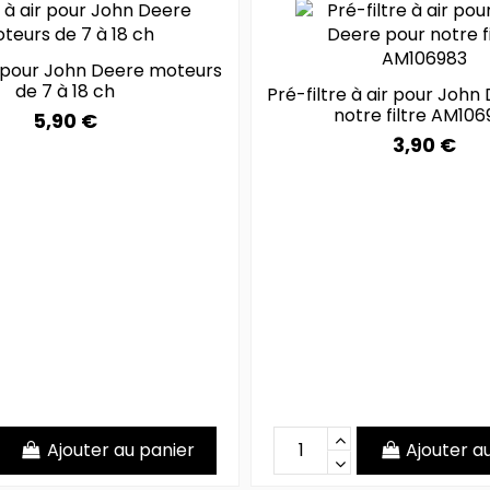
ir pour John Deere moteurs
de 7 à 18 ch
Pré-filtre à air pour John
notre filtre AM106
5,90 €
3,90 €
Ajouter au panier
Ajouter a