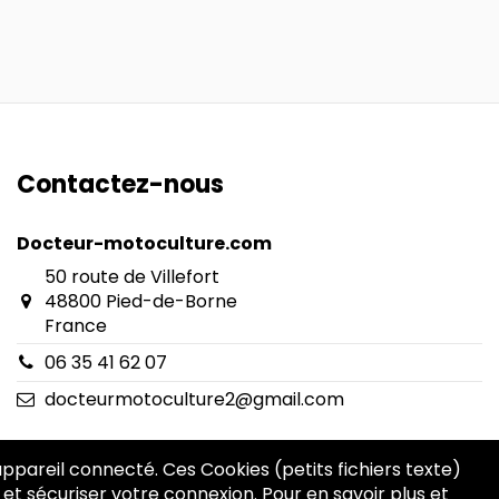
Contactez-nous
Docteur-motoculture.com
50 route de Villefort
48800 Pied-de-Borne
France
06 35 41 62 07
docteurmotoculture2@gmail.com
 appareil connecté. Ces Cookies (petits fichiers texte)
 et sécuriser votre connexion. Pour en savoir plus et